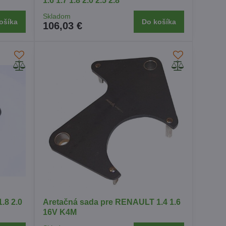
1.6 1.7 1.8 2.0 2.5 2.8
Skladom
ošíka
Do košíka
106,03 €
.8 2.0
Aretačná sada pre RENAULT 1.4 1.6
16V K4M