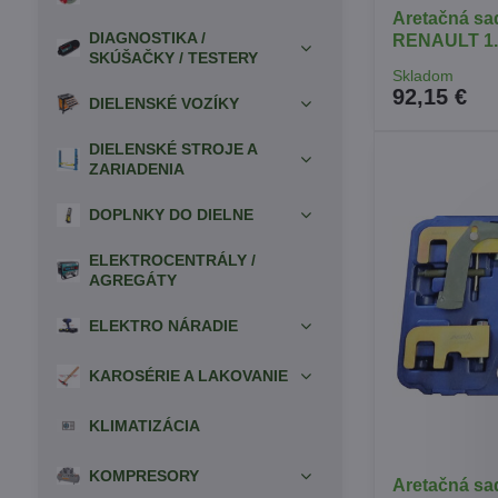
Aretačná s
DIAGNOSTIKA /
RENAULT 1.6
SKÚŠAČKY / TESTERY
Skladom
92,15 €
DIELENSKÉ VOZÍKY
DIELENSKÉ STROJE A
ZARIADENIA
DOPLNKY DO DIELNE
ELEKTROCENTRÁLY /
AGREGÁTY
ELEKTRO NÁRADIE
KAROSÉRIE A LAKOVANIE
KLIMATIZÁCIA
KOMPRESORY
Aretačná sad