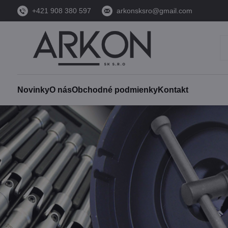
+421 908 380 597
arkonsksro@gmail.com
Novinky
O nás
Obchodné podmienky
Kontakt