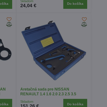
Skladom
ošíka
Do košíka
24,04 €
SAN
Aretačná sada pre NISSAN
I
RENAULT 1.4 1.6 2.0 2.3 2.5 3.5
Skladom
ošíka
Do košíka
151,26 €