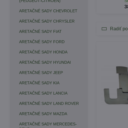
(PEUGEOT-CITROEN)
S
3
ARETAČNÉ SADY CHEVROLET
ARETAČNÉ SADY CHRYSLER
Radiť po
ARETAČNÉ SADY FIAT
ARETAČNÉ SADY FORD
ARETAČNÉ SADY HONDA
ARETAČNÉ SADY HYUNDAI
ARETAČNÉ SADY JEEP
ARETAČNÉ SADY KIA
ARETAČNÉ SADY LANCIA
ARETAČNÉ SADY LAND ROVER
ARETAČNÉ SADY MAZDA
ARETAČNÉ SADY MERCEDES-