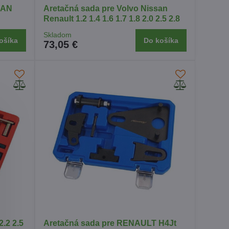
SAN
Aretačná sada pre Volvo Nissan
Renault 1.2 1.4 1.6 1.7 1.8 2.0 2.5 2.8
Skladom
ošíka
Do košíka
73,05 €
2.2 2.5
Aretačná sada pre RENAULT H4Jt