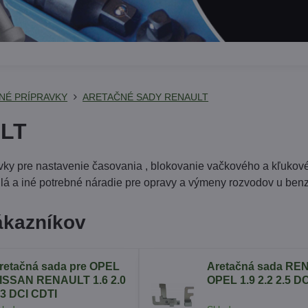
NÉ PRÍPRAVKY
ARETAČNÉ SADY RENAULT
LT
vky pre nastavenie časovania , blokovanie vačkového a kľukové
lá a iné potrebné náradie pre opravy a výmeny rozvodov u ben
ákazníkov
retačná sada pre OPEL
Aretačná sada RE
ISSAN RENAULT 1.6 2.0
OPEL 1.9 2.2 2.5 DC
.3 DCI CDTI