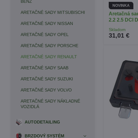
BENZ
NOVINKA
ARETAČNÉ SADY MITSUBISCHI
Aretačná s
2.2 2.5 DCI 
ARETAČNÉ SADY NISSAN
Skladom
ARETAČNÉ SADY OPEL
31,01 €
ARETAČNÉ SADY PORSCHE
ARETAČNÉ SADY RENAULT
ARETAČNÉ SADY SAAB
ARETAČNÉ SADY SUZUKI
ARETAČNÉ SADY VOLVO
ARETAČNÉ SADY NÁKLADNÉ
VOZIDLÁ
AUTODETAILING
BRZDOVÝ SYSTÉM