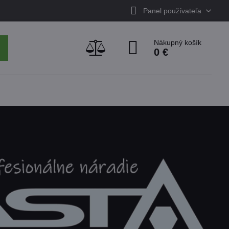
Panel používateľa
Nákupný košík
0 €