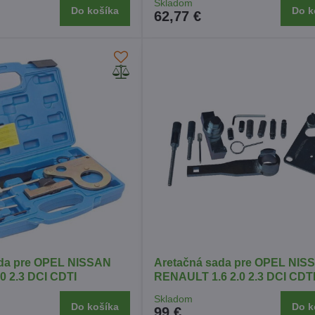
Skladom
Do košíka
Do k
62,77 €
ada pre OPEL NISSAN
Aretačná sada pre OPEL NIS
 2.3 DCI CDTI
RENAULT 1.6 2.0 2.3 DCI CDT
Skladom
Do košíka
Do k
99 €