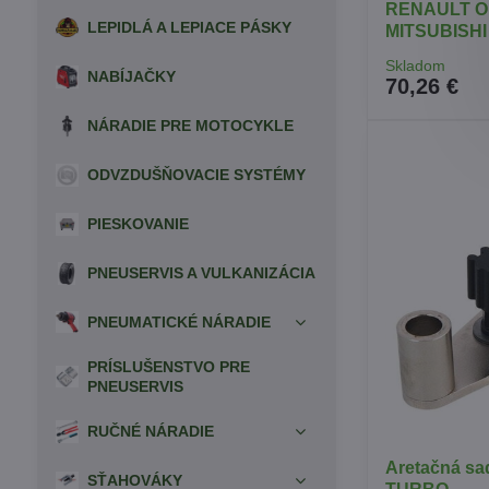
RENAULT O
LEPIDLÁ A LEPIACE PÁSKY
MITSUBISHI
Skladom
NABÍJAČKY
70,26 €
NÁRADIE PRE MOTOCYKLE
ODVZDUŠŇOVACIE SYSTÉMY
PIESKOVANIE
PNEUSERVIS A VULKANIZÁCIA
PNEUMATICKÉ NÁRADIE
PRÍSLUŠENSTVO PRE
PNEUSERVIS
RUČNÉ NÁRADIE
Aretačná sa
SŤAHOVÁKY