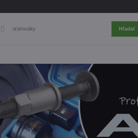
Hľadať