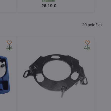
Skladom
26,19 €
20
položiek