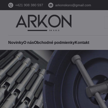
+421 908 380 597
arkonsksro@gmail.com
Novinky
O nás
Obchodné podmienky
Kontakt