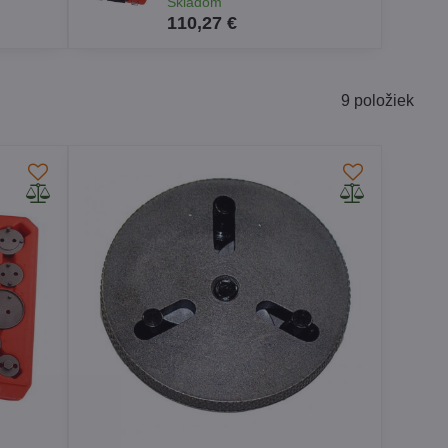
Skladom
110,27 €
9
položiek