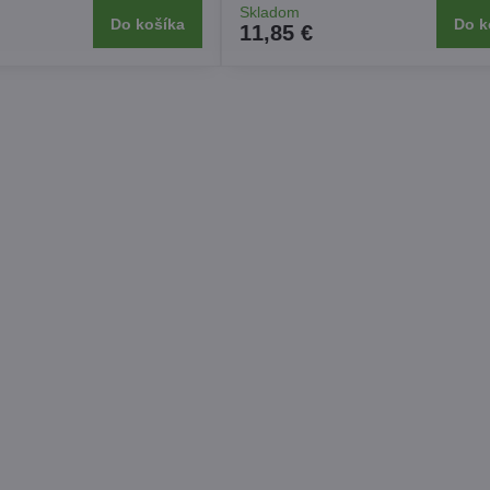
Skladom
Do košíka
Do k
11,85 €