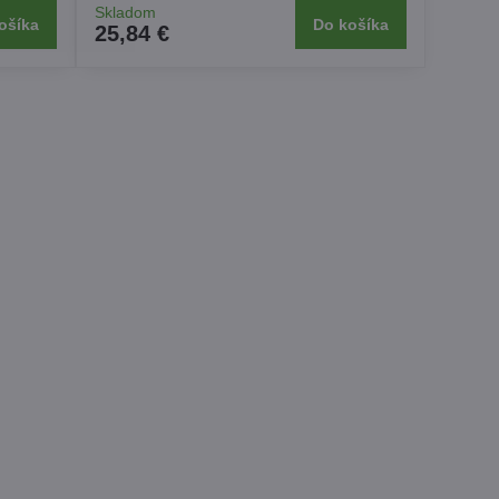
Skladom
ošíka
Do košíka
25,84 €