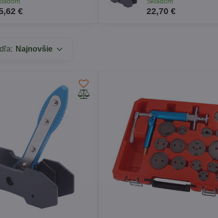
kladom
Skladom
5,62 €
22,70 €
dľa:
Najnovšie