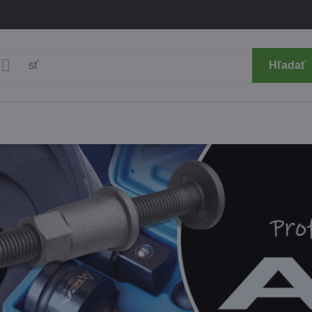
Hľadať