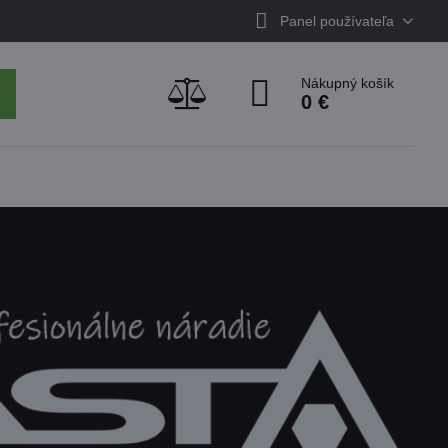
Panel používateľa
Nákupný košík
0 €