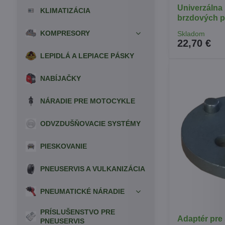
Univerzálna 
KLIMATIZÁCIA
brzdových p
KOMPRESORY
Skladom
22,70 €
LEPIDLÁ A LEPIACE PÁSKY
NABÍJAČKY
NÁRADIE PRE MOTOCYKLE
ODVZDUŠŇOVACIE SYSTÉMY
PIESKOVANIE
PNEUSERVIS A VULKANIZÁCIA
PNEUMATICKÉ NÁRADIE
PRÍSLUŠENSTVO PRE
Adaptér pre
PNEUSERVIS