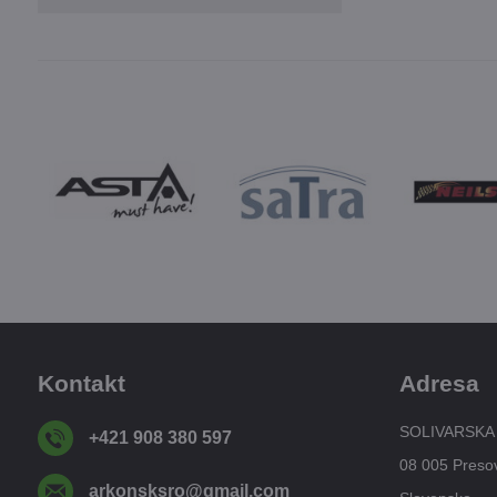
Kontakt
Adresa
SOLIVARSKA
+421 908 380 597
08 005 Preso
arkonsksro​@gmail​.com