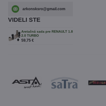
arkonsksro​@gmail​.com
VIDELI STE
Aretačná sada pre RENAULT 1.8
2.0 TURBO
59,75 €