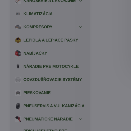
KAROSÉRIE A LAKOVANIE
KLIMATIZÁCIA
KOMPRESORY
LEPIDLÁ A LEPIACE PÁSKY
NABÍJAČKY
NÁRADIE PRE MOTOCYKLE
ODVZDUŠŇOVACIE SYSTÉMY
PIESKOVANIE
PNEUSERVIS A VULKANIZÁCIA
PNEUMATICKÉ NÁRADIE