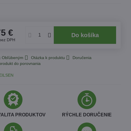
75 €
Do košíka
bez DPH
 k Obľúbeným
Otázka k produktu
Doručenia
EILSEN
VALITA PRODUKTOV
RÝCHLE DORUČENIE