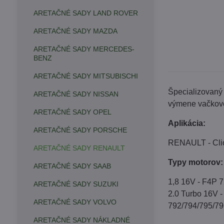
ARETAČNÉ SADY LAND ROVER
ARETAČNÉ SADY MAZDA
ARETAČNÉ SADY MERCEDES-
BENZ
ARETAČNÉ SADY MITSUBISCHI
Špecializovaný 
ARETAČNÉ SADY NISSAN
výmene vačkové
ARETAČNÉ SADY OPEL
Aplikácia:
ARETAČNÉ SADY PORSCHE
RENAULT - Clio 
ARETAČNÉ SADY RENAULT
Typy motorov:
ARETAČNÉ SADY SAAB
1,8 16V - F4P 
ARETAČNÉ SADY SUZUKI
2.0 Turbo 16V 
ARETAČNÉ SADY VOLVO
792/794/795/79
ARETAČNÉ SADY NÁKLADNÉ