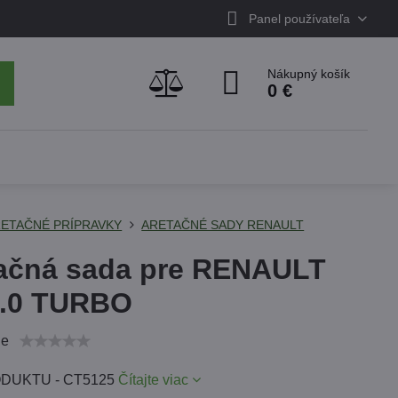
Panel používateľa
Nákupný košík
0 €
ETAČNÉ PRÍPRAVKY
ARETAČNÉ SADY RENAULT
ačná sada pre RENAULT
2.0 TURBO
ie
DUKTU - CT5125
Čítajte viac