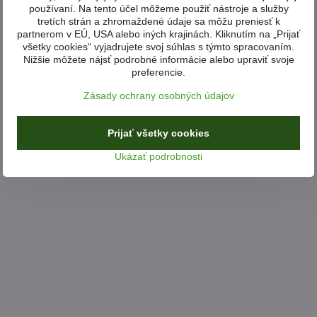
používaní. Na tento účel môžeme použiť nástroje a služby
tretích strán a zhromaždené údaje sa môžu preniesť k
partnerom v EÚ, USA alebo iných krajinách. Kliknutím na „Prijať
všetky cookies“ vyjadrujete svoj súhlas s týmto spracovaním.
Nižšie môžete nájsť podrobné informácie alebo upraviť svoje
preferencie.
Zásady ochrany osobných údajov
Prijať všetky cookies
Ukázať podrobnosti