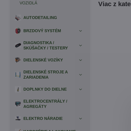
Viac z kat
VOZIDLÁ
AUTODETAILING
BRZDOVÝ SYSTÉM
DIAGNOSTIKA /
SKÚŠAČKY / TESTERY
DIELENSKÉ VOZÍKY
DIELENSKÉ STROJE A
ZARIADENIA
DOPLNKY DO DIELNE
ELEKTROCENTRÁLY /
AGREGÁTY
ELEKTRO NÁRADIE