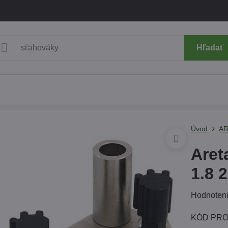
Hľadať
Úvod
AR
Aret
1.8 
Hodnoten
KÓD PRO