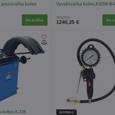
 prezúvačka kolies
Vyvažovačka kolies ASDW-B4
Skladom
Do košíka
Do k
1240,25 €
 kolies A-728
NOVINKA