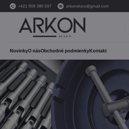
+421 908 380 597
arkonsksro@gmail.com
Novinky
O nás
Obchodné podmienky
Kontakt