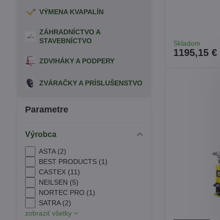
VÝMENA KVAPALÍN
ZÁHRADNÍCTVO A
STAVEBNÍCTVO
Skladom
1195,15 €
ZDVIHÁKY A PODPERY
ZVÁRAČKY A PRÍSLUŠENSTVO
Parametre
Výrobca
ASTA (2)
BEST PRODUCTS (1)
CASTEX (11)
NEILSEN (5)
NORTEC PRO (1)
SATRA (2)
zobraziť všetky