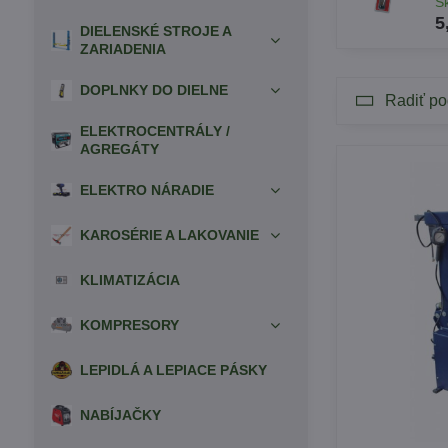
S
5
DIELENSKÉ STROJE A
ZARIADENIA
DOPLNKY DO DIELNE
Radiť po
ELEKTROCENTRÁLY /
AGREGÁTY
ELEKTRO NÁRADIE
KAROSÉRIE A LAKOVANIE
KLIMATIZÁCIA
KOMPRESORY
LEPIDLÁ A LEPIACE PÁSKY
NABÍJAČKY