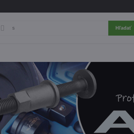
Hľadať