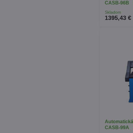
CASB-96B
Skladom
1395,43 €
Automatická
CASB-99A