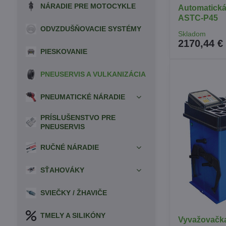
NÁRADIE PRE MOTOCYKLE
Automatická
ASTC-P45
ODVZDUŠŇOVACIE SYSTÉMY
Skladom
2170,44 €
PIESKOVANIE
PNEUSERVIS A VULKANIZÁCIA
PNEUMATICKÉ NÁRADIE
PRÍSLUŠENSTVO PRE
PNEUSERVIS
RUČNÉ NÁRADIE
SŤAHOVÁKY
SVIEČKY / ŽHAVIČE
TMELY A SILIKÓNY
Vyvažovačka