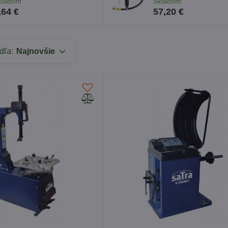
kladom
Skladom
,64 €
57,20 €
dľa:
Najnovšie