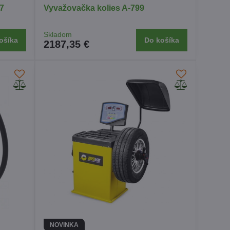
7
Vyvažovačka kolies A-799
Skladom
ošíka
Do košíka
2187,35 €
NOVINKA