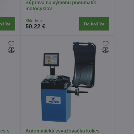
Súprava na výmenu pneumatík
motocyklov
Skladom
ošíka
Do košíka
50,22 €
es s
Automatická vyvažovačka kolies