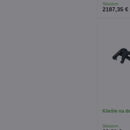
Skladom
2187,35 €
Kliešte na d
Skladom