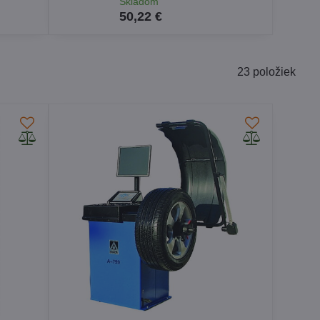
Skladom
50,22 €
23
položiek