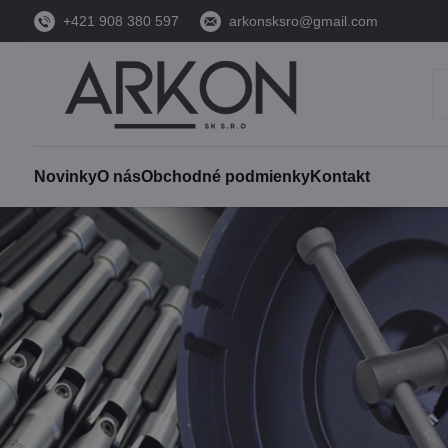
+421 908 380 597
arkonsksro@gmail.com
Novinky
O nás
Obchodné podmienky
Kontakt