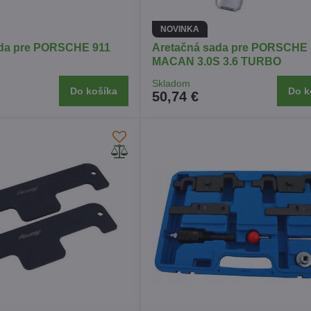
NOVINKA
ada pre PORSCHE 911
Aretačná sada pre PORSCHE
MACAN 3.0S 3.6 TURBO
Skladom
Do košíka
Do k
50,74 €