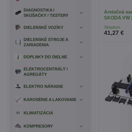
DIAGNOSTIKA /
Aretačná s
SKÚŠAČKY / TESTERY
SKODA VW 2.
Skladom
DIELENSKÉ VOZÍKY
41,27 €
DIELENSKÉ STROJE A
ZARIADENIA
DOPLNKY DO DIELNE
ELEKTROCENTRÁLY /
AGREGÁTY
ELEKTRO NÁRADIE
KAROSÉRIE A LAKOVANIE
KLIMATIZÁCIA
KOMPRESORY