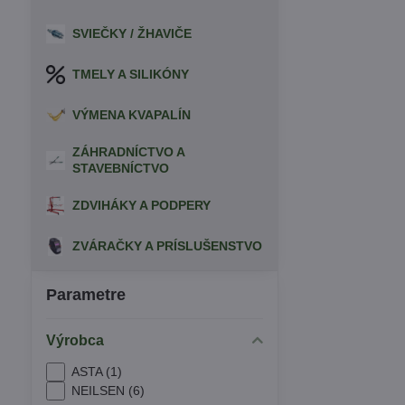
SVIEČKY / ŽHAVIČE
TMELY A SILIKÓNY
VÝMENA KVAPALÍN
ZÁHRADNÍCTVO A
STAVEBNÍCTVO
ZDVIHÁKY A PODPERY
ZVÁRAČKY A PRÍSLUŠENSTVO
Parametre
Výrobca
ASTA (1)
NEILSEN (6)