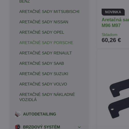
BENZ
ARETAČNÉ SADY MITSUBISCHI
NOVINKA
Aretačná s
ARETAČNÉ SADY NISSAN
M96 M97
ARETAČNÉ SADY OPEL
Skladom
60,26 €
ARETAČNÉ SADY PORSCHE
ARETAČNÉ SADY RENAULT
ARETAČNÉ SADY SAAB
ARETAČNÉ SADY SUZUKI
ARETAČNÉ SADY VOLVO
ARETAČNÉ SADY NÁKLADNÉ
VOZIDLÁ
AUTODETAILING
BRZDOVÝ SYSTÉM