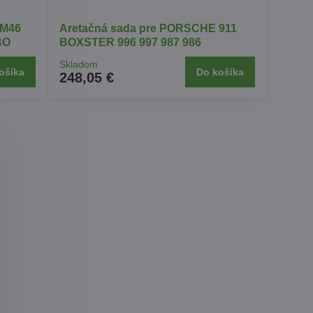
 M46
Aretačná sada pre PORSCHE 911
BO
BOXSTER 996 997 987 986
Skladom
ošíka
Do košíka
248,05 €