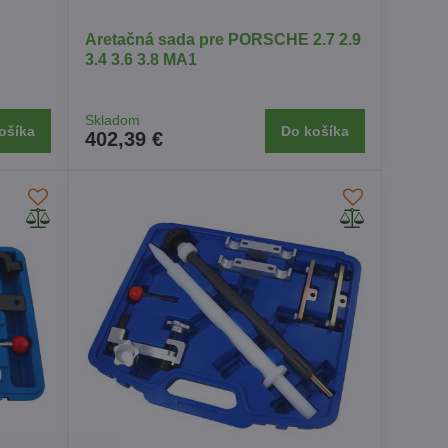
Aretačná sada pre PORSCHE 2.7 2.9
3.4 3.6 3.8 MA1
Skladom
ošíka
Do košíka
402,39 €