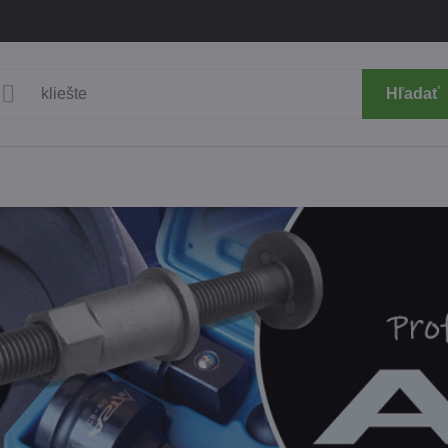
Hľadať