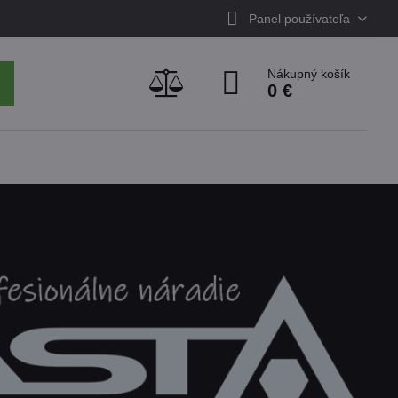
Panel používateľa
Nákupný košík
0 €