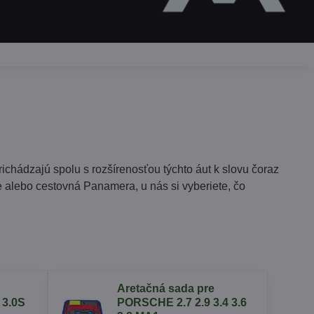
chádzajú spolu s rozšírenosťou týchto áut k slovu čoraz
e alebo cestovná Panamera, u nás si vyberiete, čo
Aretačná sada pre
3.0S
PORSCHE 2.7 2.9 3.4 3.6