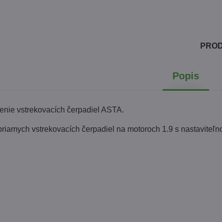
PRO
Popis
enie vstrekovacích čerpadiel ASTA.
riamych vstrekovacích čerpadiel na motoroch 1.9 s nastaviteľ