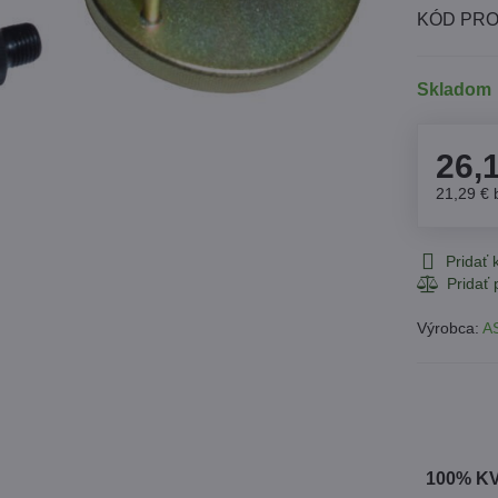
KÓD PRO
Skladom
26,
21,29 €
Pridať
Výrobca:
A
100% K