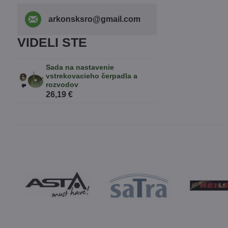
arkonsksro​@gmail​.com
VIDELI STE
Sada na nastavenie
vstrekovacieho čerpadla a
rozvodov
26,19 €