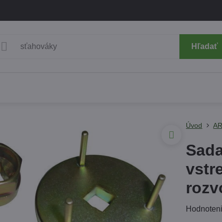
Hľadať
Úvod
AR
Sada
vstr
rozv
Hodnoten