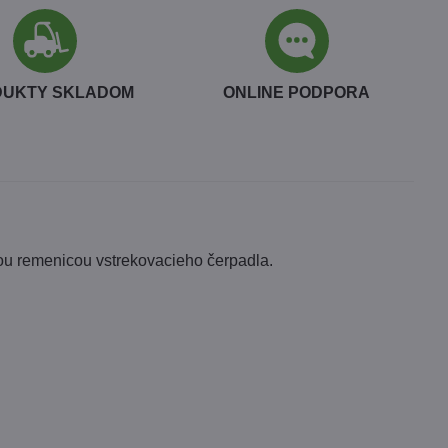
DUKTY SKLADOM
ONLINE PODPORA
nou remenicou vstrekovacieho čerpadla.