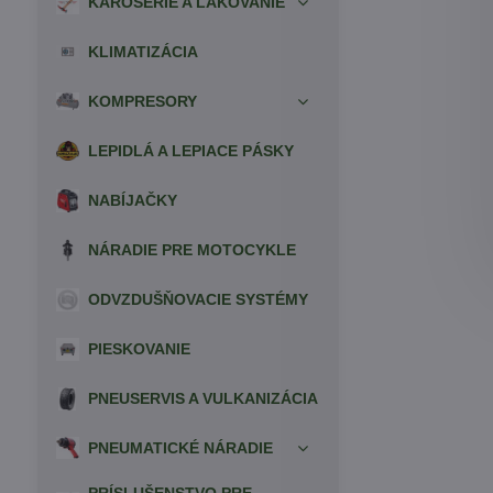
KAROSÉRIE A LAKOVANIE
KLIMATIZÁCIA
KOMPRESORY
LEPIDLÁ A LEPIACE PÁSKY
NABÍJAČKY
NÁRADIE PRE MOTOCYKLE
ODVZDUŠŇOVACIE SYSTÉMY
PIESKOVANIE
PNEUSERVIS A VULKANIZÁCIA
PNEUMATICKÉ NÁRADIE