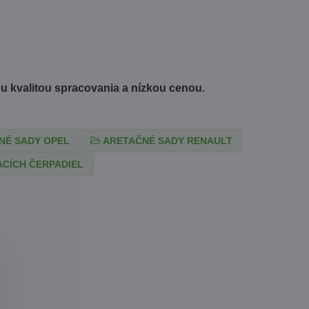
 kvalitou spracovania a nízkou cenou.
NÉ SADY OPEL
ARETAČNÉ SADY RENAULT
CÍCH ČERPADIEL