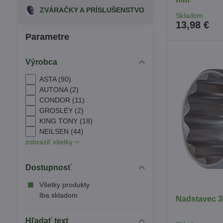
ZVÁRAČKY A PRÍSLUŠENSTVO
Skladom
13,98 €
Parametre
Výrobca
ASTA (90)
AUTONA (2)
CONDOR (11)
GROSLEY (2)
KING TONY (18)
NEILSEN (44)
zobraziť všetky
Dostupnosť
Všetky produkty
Iba skladom
Nadstavec 3
Hľadať text