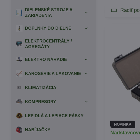
DIELENSKÉ STROJE A
Radiť po
ZARIADENIA
DOPLNKY DO DIELNE
ELEKTROCENTRÁLY /
AGREGÁTY
ELEKTRO NÁRADIE
KAROSÉRIE A LAKOVANIE
KLIMATIZÁCIA
KOMPRESORY
LEPIDLÁ A LEPIACE PÁSKY
NOVINKA
NABÍJAČKY
Nadstavcové