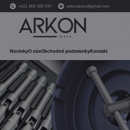
+421 908 380 597
arkonsksro@gmail.com
Novinky
O nás
Obchodné podmienky
Kontakt