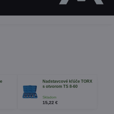
ie
Nadstavcové kľúče TORX
s otvorom TS 8-60
Skladom
15,22 €