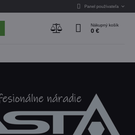
Panel používateľa
Nákupný košík
0 €