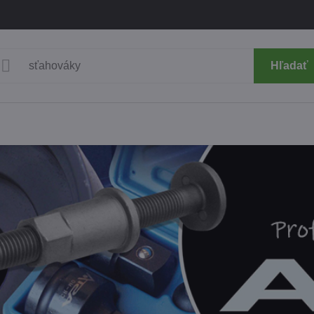
Hľadať