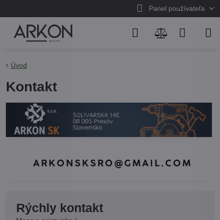
Panel používateľa
Úvod
Kontakt
Rýchly kontakt