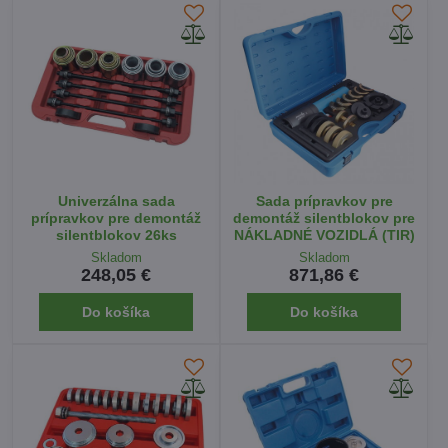
Univerzálna sada
Sada prípravkov pre
prípravkov pre demontáž
demontáž silentblokov pre
silentblokov 26ks
NÁKLADNÉ VOZIDLÁ (TIR)
Skladom
Skladom
248,05 €
871,86 €
Do košíka
Do košíka