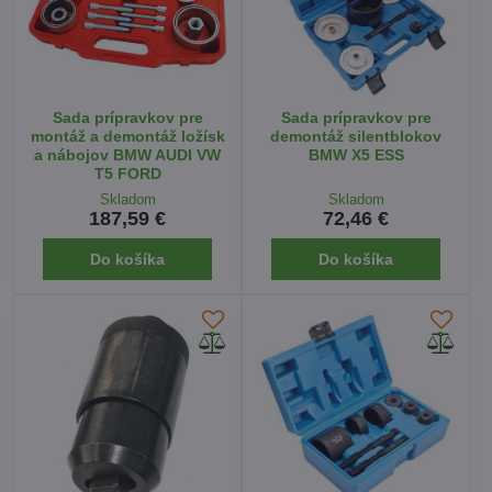
Sada prípravkov pre
Sada prípravkov pre
montáž a demontáž ložísk
demontáž silentblokov
a nábojov BMW AUDI VW
BMW X5 ESS
T5 FORD
Skladom
Skladom
187,59 €
72,46 €
Do košíka
Do košíka