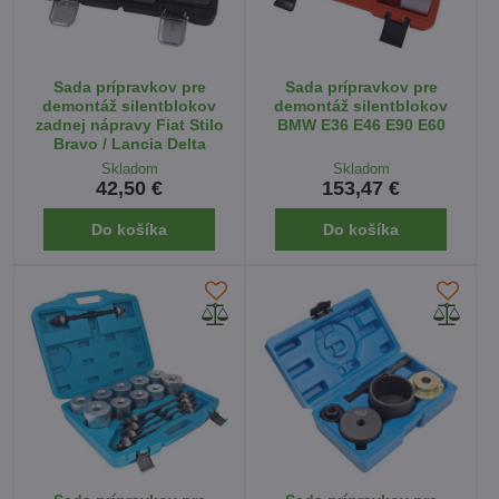
Sada prípravkov pre
Sada prípravkov pre
demontáž silentblokov
demontáž silentblokov
zadnej nápravy Fiat Stilo
BMW E36 E46 E90 E60
Bravo / Lancia Delta
Skladom
Skladom
42,50 €
153,47 €
Do košíka
Do košíka