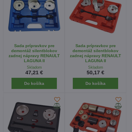
Sada prípravkov pre
Sada prípravkov pre
demontáž silentblokov
demontáž silentblokov
zadnej nápravy RENAULT
zadnej nápravy RENAULT
LAGUNA II
LAGUNA II
Skladom
Skladom
47,21 €
50,17 €
Do košíka
Do košíka