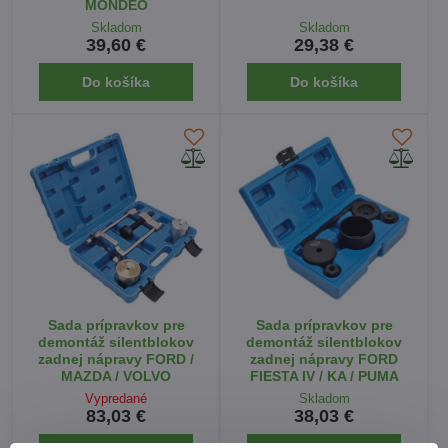
MONDEO
Skladom
Skladom
39,60 €
29,38 €
Do košíka
Do košíka
Sada prípravkov pre
Sada prípravkov pre
demontáž silentblokov
demontáž silentblokov
zadnej nápravy FORD /
zadnej nápravy FORD
MAZDA / VOLVO
FIESTA IV / KA / PUMA
Vypredané
Skladom
83,03 €
38,03 €