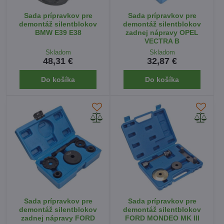
Sada prípravkov pre
Sada prípravkov pre
demontáž silentblokov
demontáž silentblokov
BMW E39 E38
zadnej nápravy OPEL
VECTRA B
Skladom
Skladom
48,31 €
32,87 €
Do košíka
Do košíka
Sada prípravkov pre
Sada prípravkov pre
demontáž silentblokov
demontáž silentblokov
zadnej nápravy FORD
FORD MONDEO MK III