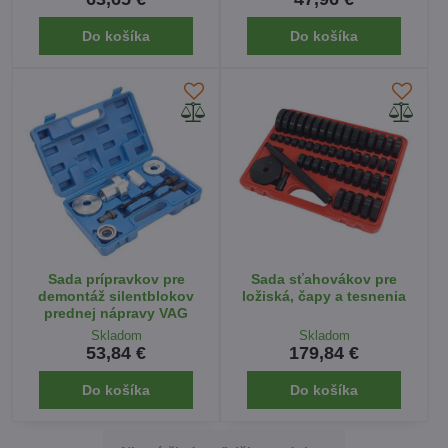
Do košíka
Do košíka
Sada prípravkov pre
Sada sťahovákov pre
demontáž silentblokov
ložiská, čapy a tesnenia
prednej nápravy VAG
Skladom
Skladom
53,84 €
179,84 €
Do košíka
Do košíka