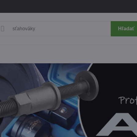
Hľadať