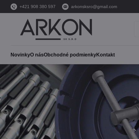
+421 908 380 597
arkonsksro@gmail.com
Novinky
O nás
Obchodné podmienky
Kontakt