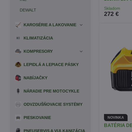
Skladom
DEWALT
272 €
KAROSÉRIE A LAKOVANIE
KLIMATIZÁCIA
KOMPRESORY
LEPIDLÁ A LEPIACE PÁSKY
NABÍJAČKY
NÁRADIE PRE MOTOCYKLE
ODVZDUŠŇOVACIE SYSTÉMY
PIESKOVANIE
NOVINKA
BATÉRIA DE
PNEUSERVIS A VULKANIZÁCIA