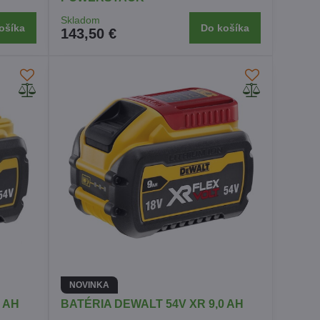
Skladom
ošíka
Do košíka
143,50 €
NOVINKA
 AH
BATÉRIA DEWALT 54V XR 9,0 AH