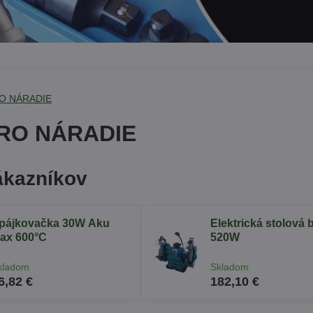
O NÁRADIE
RO NÁRADIE
ákazníkov
pájkovačka 30W Aku
Elektrická stolová 
ax 600°C
520W
kladom
Skladom
6,82 €
182,10 €