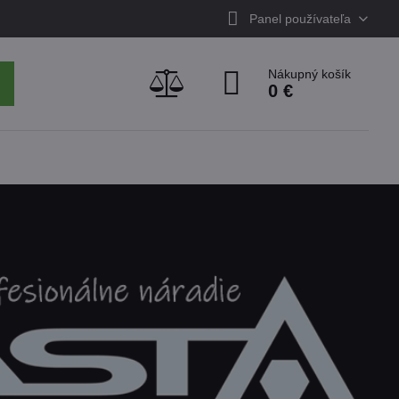
Panel používateľa
Nákupný košík
0 €