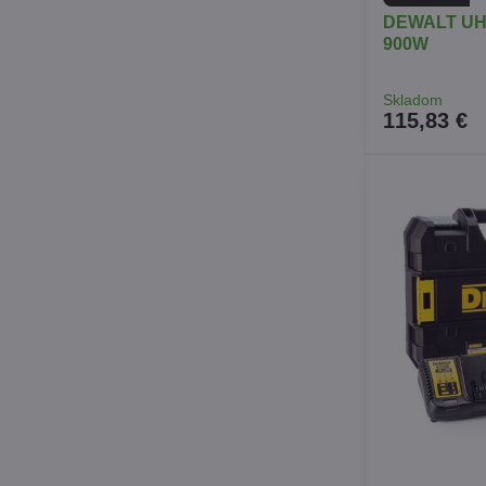
DEWALT UH
900W
Skladom
115,83 €