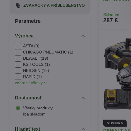
ZVÁRAČKY A PRÍSLUŠENSTVO
Skladom
287 €
Parametre
Výrobca
ASTA (9)
CHICAGO PNEUMATIC (1)
DEWALT (19)
KS TOOLS (1)
NEILSEN (18)
RAPID (1)
zobraziť všetky
Dostupnosť
Všetky produkty
Iba skladom
NOVINKA
Hľadať text
DEWALT A