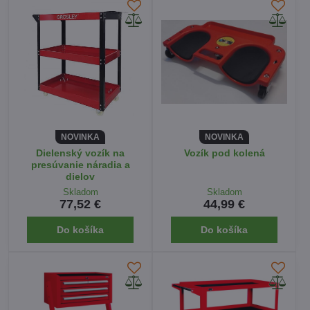
NOVINKA
NOVINKA
Dielenský vozík na
Vozík pod kolená
presúvanie náradia a
dielov
Skladom
Skladom
77,52 €
44,99 €
Do košíka
Do košíka