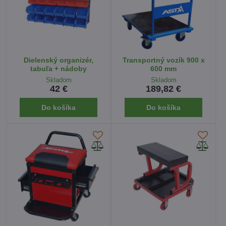
Dielenský organizér,
Transportný vozík 900 x
tabuľa + nádoby
600 mm
Skladom
Skladom
42 €
189,82 €
Do košíka
Do košíka