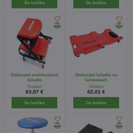
Do košíka
Do košíka
Dielenské multifunkčné
Dielenské ležadlo na
ležadlo
kolieskach
Skladom
Skladom
63,87 €
62,01 €
Do košíka
Do košíka