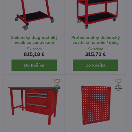
Dielenský diagnostický
Profesionálny dielenský
vozík so zásuvkami
vozík na náradie / diely
Skladom
Skladom
815,18 €
315,70 €
Do košíka
Do košíka