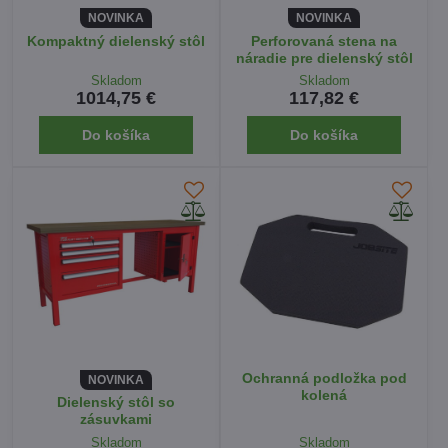
NOVINKA
NOVINKA
Kompaktný dielenský stôl
Perforovaná stena na
náradie pre dielenský stôl
Skladom
Skladom
1014,75 €
117,82 €
Do košíka
Do košíka
Ochranná podložka pod
NOVINKA
kolená
Dielenský stôl so
zásuvkami
Skladom
Skladom