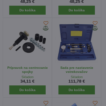
48,25 €
48,25 €
Do košíka
Do košíka
Prípravok na centrovanie
Sada pre nastavenie
spojky
vstrekovačov
Skladom
Skladom
34,11 €
111,78 €
Do košíka
Do košíka