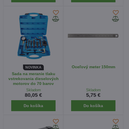
Oceľový meter 150mm
NOVINKA
Sada na meranie tlaku
vstrekovania dieselových
motorov do 70 barov
Skladom
Skladom
80,05 €
5,75 €
Do košíka
Do košíka