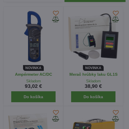
NOVINKA
NOVINKA
Ampérmeter AC/DC
Merač hrúbky laku GL1S
Skladom
Skladom
93,02 €
38,90 €
Do košíka
Do košíka