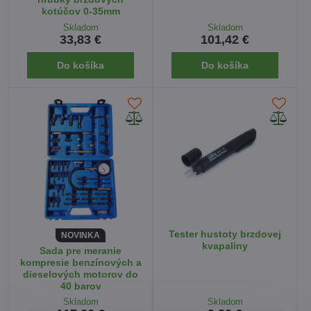
kotúčov 0-35mm
Skladom
Skladom
33,83 €
101,42 €
Do košíka
Do košíka
Tester hustoty brzdovej
NOVINKA
kvapaliny
Sada pre meranie
kompresie benzínových a
dieselových motorov do
40 barov
Skladom
Skladom