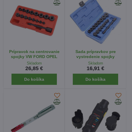
Prípravok na centrovanie
Sada prípravkov pre
spojky VW FORD OPEL
vystredenie spojky
Skladom
Skladom
26,85 €
16,91 €
Do košíka
Do košíka