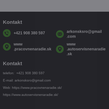
Kontakt
arkonsksro​@gmail​
+421 908 380 597
.com
www​
www​
.pracovnenaradie​.sk
.autoservisnenaradie​
.sk
Kontakt
telefon: +421 908 380 597
E-mail: arkonsksro@gmail.com
Web: https://www.pracovnenaradie.sk/
https://www.autoservisnenaradie.sk/