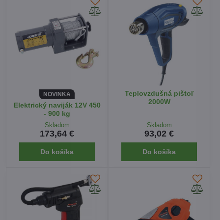
Teplovzdušná pištoľ
NOVINKA
2000W
Elektrický naviják 12V 450
- 900 kg
Skladom
Skladom
173,64 €
93,02 €
Do košíka
Do košíka