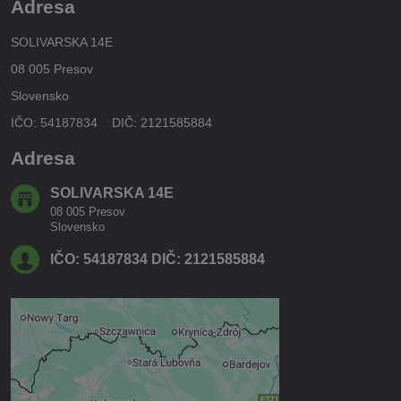
Adresa
SOLIVARSKA 14E
08 005 Presov
Slovensko
IČO: 54187834 DIČ: 2121585884
Adresa
SOLIVARSKA 14E
08 005 Presov
Slovensko
IČO: 54187834 DIČ: 2121585884
Externý obsah je blokovaný
Voľbami súkromia