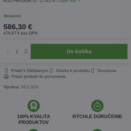
KÓD PRODUKTU - CT4175
Čítajte viac
Skladom
586,30 €
476,67 €
bez DPH
Do košíka
Pridať k Obľúbeným
Otázka k produktu
Doručenia
Výrobca:
NEILSEN
100% KVALITA
RÝCHLE DORUČENIE
PRODUKTOV