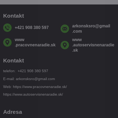
Kontakt
arkonsksro​@gmail​
+421 908 380 597
.com
www​
www​
.pracovnenaradie​.sk
.autoservisnenaradie​
.sk
Kontakt
telefon: +421 908 380 597
E-mail: arkonsksro@gmail.com
Web: https://www.pracovnenaradie.sk/
https://www.autoservisnenaradie.sk/
Adresa