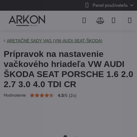
Panel používateľa
ARETAČNÉ SADY VAG (VW-AUDI-SEAT-ŠKODA)
Prípravok na nastavenie
vačkového hriadeľa VW AUDI
ŠKODA SEAT PORSCHE 1.6 2.0
2.7 3.0 4.0 TDI CR
Hodnotenie
4.5
/
5
(
2
x)