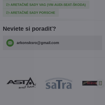
ARETAČNÉ SADY VAG (VW-AUDI-SEAT-ŠKODA)
ARETAČNÉ SADY PORSCHE
Neviete si poradiť?
arkonsksro​@gmail​.com