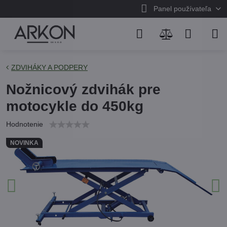
Panel používateľa
ZDVIHÁKY A PODPERY
Nožnicový zdvihák pre
motocykle do 450kg
Hodnotenie
NOVINKA