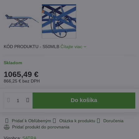
KÓD PRODUKTU - S50MLB
Čítajte viac
Skladom
1065,49 €
866,25 €
bez DPH
Do košíka
Pridať k Obľúbeným
Otázka k produktu
Doručenia
Výrobca:
SATRA