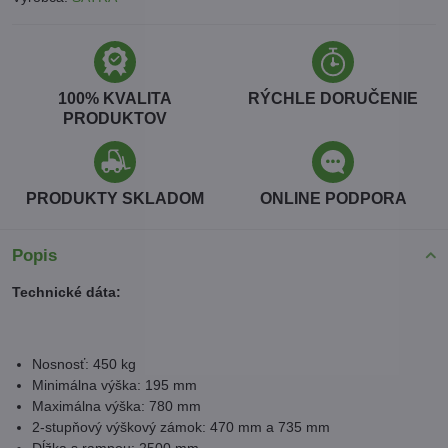
100% KVALITA
RÝCHLE DORUČENIE
PRODUKTOV
PRODUKTY SKLADOM
ONLINE PODPORA
Popis
Technické dáta:
Nosnosť: 450 kg
Minimálna výška: 195 mm
Maximálna výška: 780 mm
2-stupňový výškový zámok: 470 mm a 735 mm
Dĺžka s rampou: 2500 mm