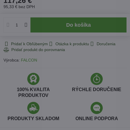
117,26 €
95,33 €
bez DPH
Do košíka
Pridať k Obľúbeným
Otázka k produktu
Doručenia
Výrobca:
FALCON
100% KVALITA
RÝCHLE DORUČENIE
PRODUKTOV
PRODUKTY SKLADOM
ONLINE PODPORA