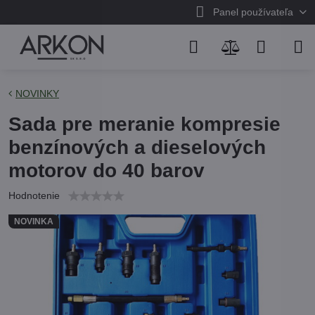
Panel používateľa
NOVINKY
Sada pre meranie kompresie
benzínových a dieselových
motorov do 40 barov
Hodnotenie
NOVINKA