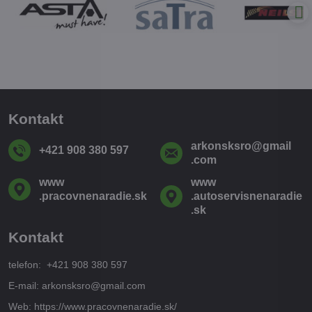
Kontakt
arkonsksro​@gmail​
+421 908 380 597
.com
www​
www​
.pracovnenaradie​.sk
.autoservisnenaradie​
.sk
Kontakt
telefon: +421 908 380 597
E-mail: arkonsksro@gmail.com
Web: https://www.pracovnenaradie.sk/