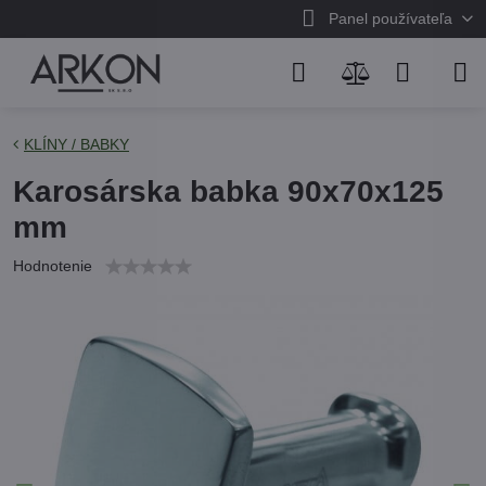
Panel používateľa
KLÍNY / BABKY
Karosárska babka 90x70x125
mm
Hodnotenie