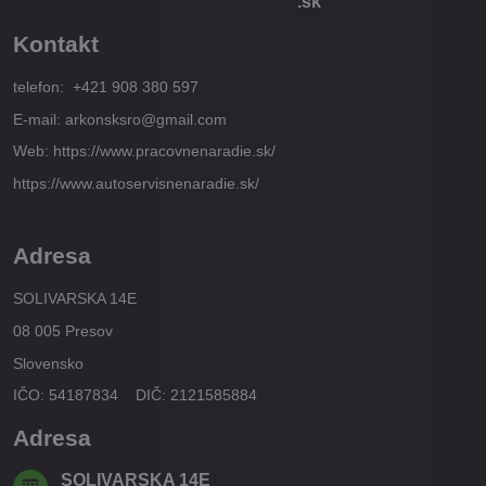
.sk
Kontakt
telefon: +421 908 380 597
E-mail: arkonsksro@gmail.com
Web: https://www.pracovnenaradie.sk/
https://www.autoservisnenaradie.sk/
Adresa
SOLIVARSKA 14E
08 005 Presov
Slovensko
IČO: 54187834 DIČ: 2121585884
Adresa
SOLIVARSKA 14E