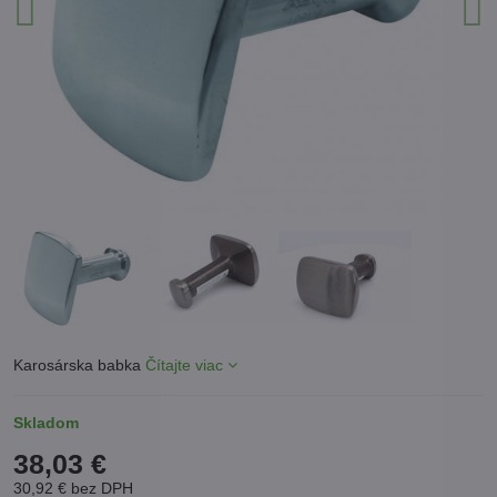
Karosárska babka
Čítajte viac
Skladom
38,03 €
30,92 €
bez DPH