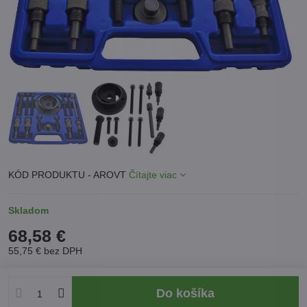
KÓD PRODUKTU - AROVT
Čítajte viac
Skladom
68,58 €
55,75 €
bez DPH
Do košíka