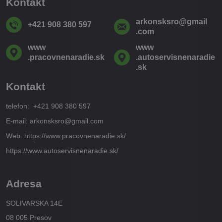
Kontakt
arkonsksro​@gmail​
+421 908 380 597
.com
www​
www​
.pracovnenaradie​.sk
.autoservisnenaradie​
.sk
Kontakt
telefon: +421 908 380 597
E-mail: arkonsksro@gmail.com
Web: https://www.pracovnenaradie.sk/
https://www.autoservisnenaradie.sk/
Adresa
SOLIVARSKA 14E
08 005 Presov