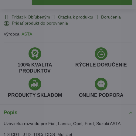
Pridať k Obľúbeným
Otázka k produktu
Doručenia
Výrobca:
ASTA
100% KVALITA
RÝCHLE DORUČENIE
PRODUKTOV
PRODUKTY SKLADOM
ONLINE PODPORA
Popis
Uzávierka rozvodu pre Fiat, Lancia, Opel, Ford, Suzuki ASTA.
1.3 CDTi, JTD, TDCi, DDiS, MultiJet