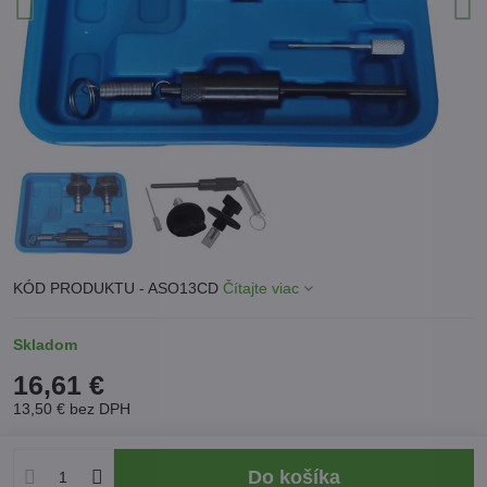
KÓD PRODUKTU - ASO13CD
Čítajte viac
Skladom
16,61 €
13,50 €
bez DPH
Do košíka