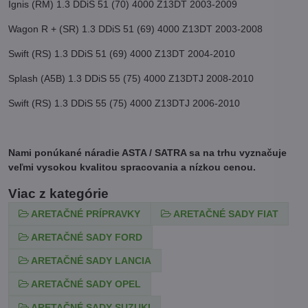
Ignis (RM) 1.3 DDiS 51 (70) 4000 Z13DT 2003-2009
Wagon R + (SR) 1.3 DDiS 51 (69) 4000 Z13DT 2003-2008
Swift (RS) 1.3 DDiS 51 (69) 4000 Z13DT 2004-2010
Splash (A5B) 1.3 DDiS 55 (75) 4000 Z13DTJ 2008-2010
Swift (RS) 1.3 DDiS 55 (75) 4000 Z13DTJ 2006-2010
Nami ponúkané náradie ASTA / SATRA sa na trhu vyznačuje
veľmi vysokou kvalitou spracovania a nízkou cenou.
Viac z kategórie
ARETAČNÉ PRÍPRAVKY
ARETAČNÉ SADY FIAT
ARETAČNÉ SADY FORD
ARETAČNÉ SADY LANCIA
ARETAČNÉ SADY OPEL
ARETAČNÉ SADY SUZUKI