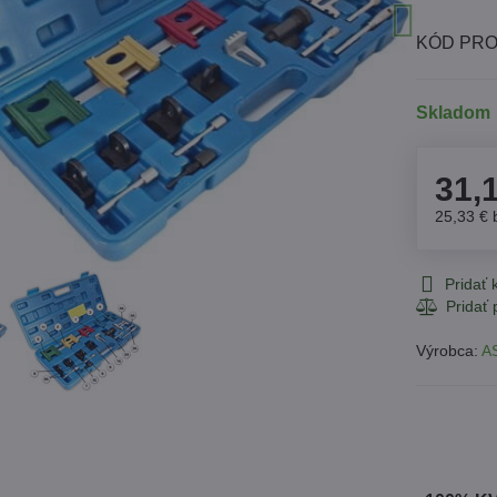
KÓD PRO
Skladom
31,
25,33 €
Pridať
Výrobca:
A