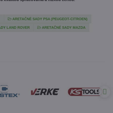
)
ARETAČNÉ SADY PSA (PEUGEOT-CITROEN)
ADY LAND ROVER
ARETAČNÉ SADY MAZDA