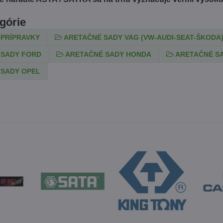
egórie
 PRÍPRAVKY
ARETAČNÉ SADY VAG (VW-AUDI-SEAT-ŠKODA
 SADY FORD
ARETAČNÉ SADY HONDA
ARETAČNÉ S
 SADY OPEL