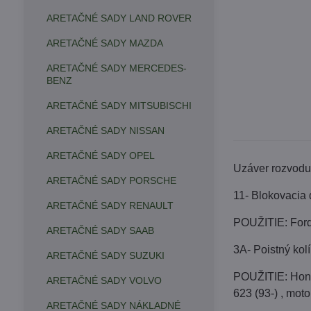
ARETAČNÉ SADY LAND ROVER
ARETAČNÉ SADY MAZDA
ARETAČNÉ SADY MERCEDES-
BENZ
ARETAČNÉ SADY MITSUBISCHI
ARETAČNÉ SADY NISSAN
ARETAČNÉ SADY OPEL
Uzáver rozvodu 
ARETAČNÉ SADY PORSCHE
11- Blokovacia
ARETAČNÉ SADY RENAULT
POUŽITIE: Ford 
ARETAČNÉ SADY SAAB
3A- Poistný kol
ARETAČNÉ SADY SUZUKI
POUŽITIE: Honda 
ARETAČNÉ SADY VOLVO
623 (93-) , mot
ARETAČNÉ SADY NÁKLADNÉ