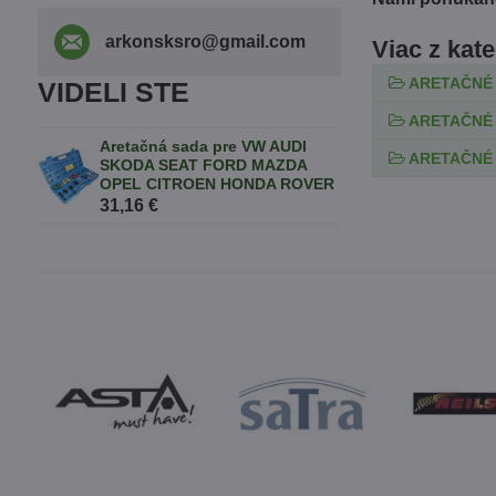
arkonsksro​@gmail​.com
Viac z kat
ARETAČNÉ
VIDELI STE
ARETAČNÉ
Aretačná sada pre VW AUDI
ARETAČNÉ
SKODA SEAT FORD MAZDA
OPEL CITROEN HONDA ROVER
31,16 €