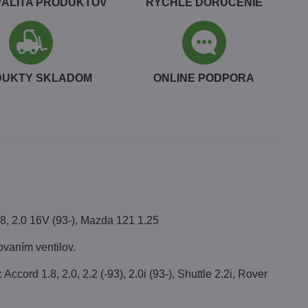
VALITA PRODUKTOV
RÝCHLE DORUČENIE
DUKTY SKLADOM
ONLINE PODPORA
.8, 2.0 16V (93-), Mazda 121 1.25
ovaním ventilov.
ord 1.8, 2.0, 2.2 (-93), 2.0i (93-), Shuttle 2.2i, Rover