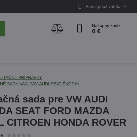
Panel používateľa
Nákupný košík
0 €
ETAČNÉ PRÍPRAVKY
NÉ SADY VAG (VW-AUDI-SEAT-ŠKODA)
ačná sada pre VW AUDI
DA SEAT FORD MAZDA
L CITROEN HONDA ROVER
ie