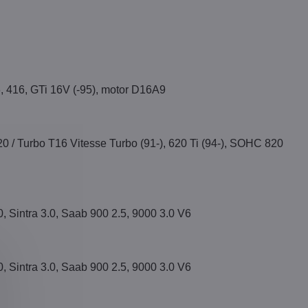
6, 416, GTi 16V (-95), motor D16A9
20 / Turbo T16 Vitesse Turbo (91-), 620 Ti (94-), SOHC 820
0, Sintra 3.0, Saab 900 2.5, 9000 3.0 V6
0, Sintra 3.0, Saab 900 2.5, 9000 3.0 V6