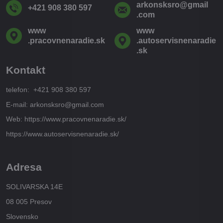
arkonsksro​@gmail​
+421 908 380 597
.com
www​
www​
.pracovnenaradie​.sk
.autoservisnenaradie​
.sk
Kontakt
telefon: +421 908 380 597
E-mail: arkonsksro@gmail.com
Web: https://www.pracovnenaradie.sk/
https://www.autoservisnenaradie.sk/
Adresa
SOLIVARSKA 14E
08 005 Presov
Slovensko