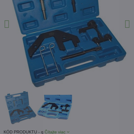
KÓD PRODUKTU - q
Čítajte viac