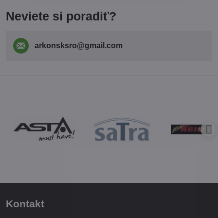
Neviete si poradiť?
arkonsksro​@gmail​.com
Kontakt