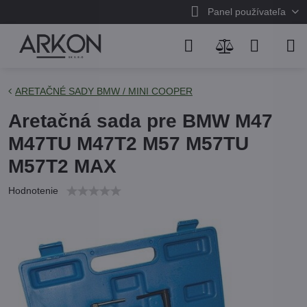
Panel používateľa
ARETAČNÉ SADY BMW / MINI COOPER
Aretačná sada pre BMW M47
M47TU M47T2 M57 M57TU
M57T2 MAX
Hodnotenie