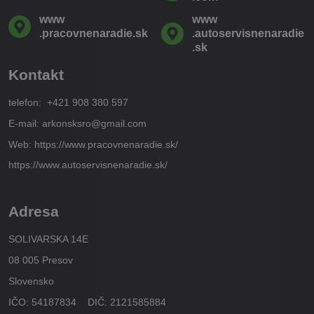
www​
www​
.pracovnenaradie​.sk
.autoservisnenaradie​
.sk
Kontakt
telefon: +421 908 380 597
E-mail: arkonsksro@gmail.com
Web: https://www.pracovnenaradie.sk/
https://www.autoservisnenaradie.sk/
Adresa
SOLIVARSKA 14E
08 005 Presov
Slovensko
IČO: 54187834 DIČ: 2121585884