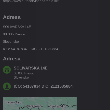
https://www.autoservisnenaradie.sk/
Adresa
SOLIVARSKA 14E
08 005 Presov
Slovensko
IČO: 54187834 DIČ: 2121585884
Adresa
SOLIVARSKA 14E
08 005 Presov
Slovensko
IČO: 54187834 DIČ: 2121585884