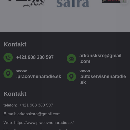
Kontakt
arkonsksro​@gmail​
+421 908 380 597
.com
www​
www​
.pracovnenaradie​.sk
.autoservisnenaradie​
.sk
Kontakt
telefon: +421 908 380 597
E-mail: arkonsksro@gmail.com
Web: https://www.pracovnenaradie.sk/