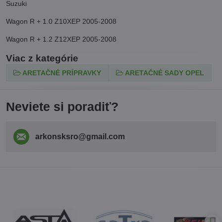
Suzuki
Wagon R + 1.0 Z10XEP 2005-2008
Wagon R + 1.2 Z12XEP 2005-2008
Viac z kategórie
ARETAČNÉ PRÍPRAVKY
ARETAČNÉ SADY OPEL
Neviete si poradiť?
arkonsksro​@gmail​.com