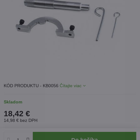
KÓD PRODUKTU - KB0056
Čítajte viac
Skladom
18,42 €
14,98 €
bez DPH
Do košíka