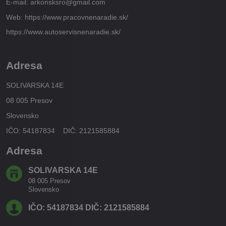
E-mail: arkonsksro@gmail.com
Web: https://www.pracovnenaradie.sk/
https://www.autoservisnenaradie.sk/
Adresa
SOLIVARSKA 14E
08 005 Presov
Slovensko
IČO: 54187834 DIČ: 2121585884
Adresa
SOLIVARSKA 14E
08 005 Presov
Slovensko
IČO: 54187834 DIČ: 2121585884