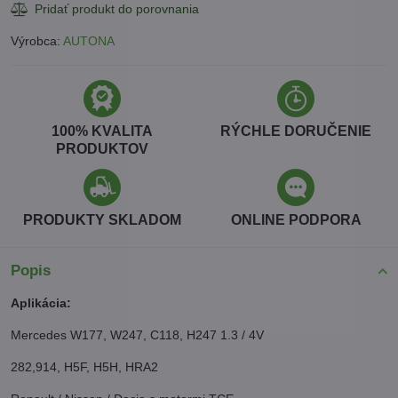
Výrobca:
AUTONA
100% KVALITA
RÝCHLE DORUČENIE
PRODUKTOV
PRODUKTY SKLADOM
ONLINE PODPORA
Popis
Aplikácia:
Mercedes W177, W247, C118, H247 1.3 / 4V
282,914, H5F, H5H, HRA2