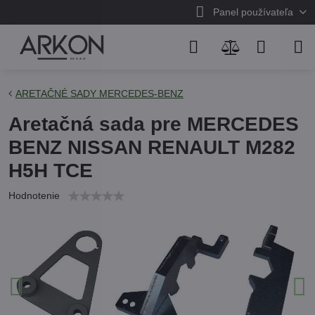
Panel používateľa
ARETAČNÉ SADY MERCEDES-BENZ
Aretačná sada pre MERCEDES
BENZ NISSAN RENAULT M282
H5H TCE
Hodnotenie