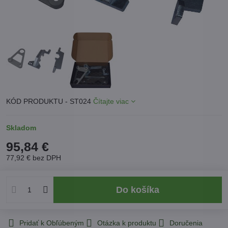
KÓD PRODUKTU - ST024
Čítajte viac
Skladom
95,84 €
77,92 €
bez DPH
Do košíka
Pridať k Obľúbeným
Otázka k produktu
Doručenia