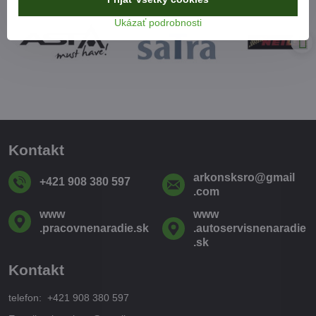
Ukázať podrobnosti
Kontakt
arkonsksro​@gmail​
+421 908 380 597
.com
www​
www​
.pracovnenaradie​.sk
.autoservisnenaradie​
.sk
Kontakt
telefon: +421 908 380 597