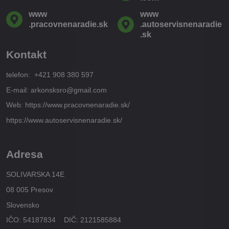
www​
www​
.pracovnenaradie​.sk
.autoservisnenaradie​
.sk
Kontakt
telefon: +421 908 380 597
E-mail: arkonsksro@gmail.com
Web: https://www.pracovnenaradie.sk/
https://www.autoservisnenaradie.sk/
Adresa
SOLIVARSKA 14E
08 005 Presov
Slovensko
IČO: 54187834 DIČ: 2121585884