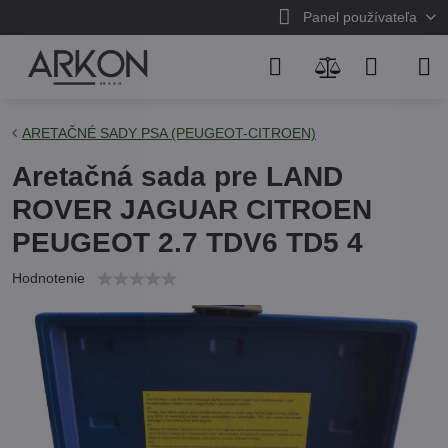
Panel používateľa
ARETAČNÉ SADY PSA (PEUGEOT-CITROEN)
Aretačná sada pre LAND
ROVER JAGUAR CITROEN
PEUGEOT 2.7 TDV6 TD5 4
Hodnotenie