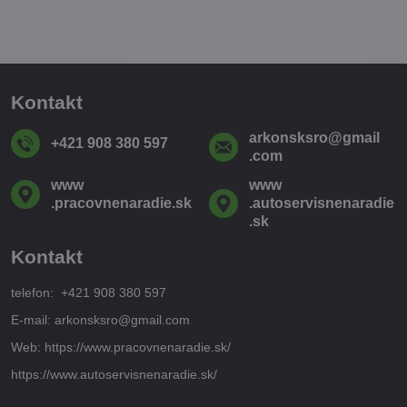
Kontakt
arkonsksro​@gmail​
+421 908 380 597
.com
www​
www​
.pracovnenaradie​.sk
.autoservisnenaradie​
.sk
Kontakt
telefon: +421 908 380 597
E-mail: arkonsksro@gmail.com
Web: https://www.pracovnenaradie.sk/
https://www.autoservisnenaradie.sk/