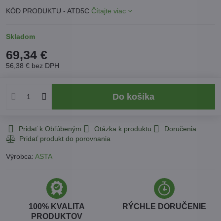
KÓD PRODUKTU - ATD5C
Čítajte viac
Skladom
69,34 €
56,38 €
bez DPH
Do košíka
Pridať k Obľúbeným
Otázka k produktu
Doručenia
Výrobca:
ASTA
100% KVALITA
RÝCHLE DORUČENIE
PRODUKTOV