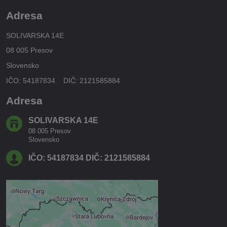
Adresa
SOLIVARSKA 14E
08 005 Presov
Slovensko
IČO: 54187834 DIČ: 2121585884
Adresa
SOLIVARSKA 14E
08 005 Presov
Slovensko
IČO: 54187834 DIČ: 2121585884
Externý obsah je blokovaný
Voľbami súkromia