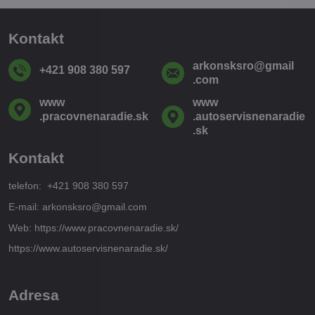
Kontakt
arkonsksro​@gmail​
+421 908 380 597
.com
www​
www​
.pracovnenaradie​.sk
.autoservisnenaradie​
.sk
Kontakt
telefon: +421 908 380 597
E-mail: arkonsksro@gmail.com
Web: https://www.pracovnenaradie.sk/
https://www.autoservisnenaradie.sk/
Adresa