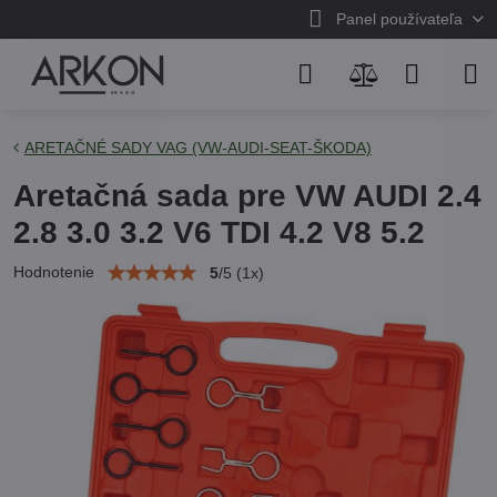
Panel používateľa
ARETAČNÉ SADY VAG (VW-AUDI-SEAT-ŠKODA)
Aretačná sada pre VW AUDI 2.4
2.8 3.0 3.2 V6 TDI 4.2 V8 5.2
Hodnotenie
5
/
5
(
1
x)