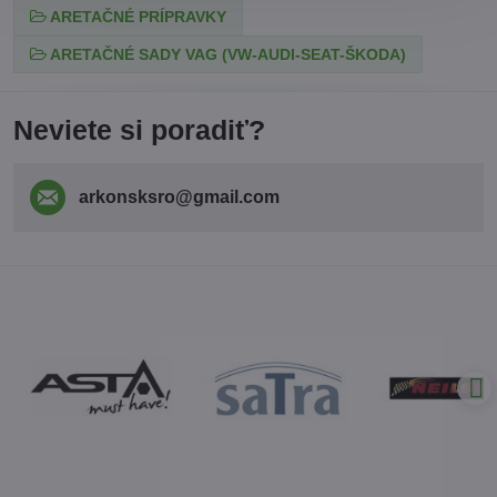
ARETAČNÉ PRÍPRAVKY
ARETAČNÉ SADY VAG (VW-AUDI-SEAT-ŠKODA)
Neviete si poradiť?
arkonsksro​@gmail​.com