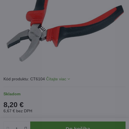
Kód produktu: CT6104
Čítajte viac
Skladom
8,20 €
6,67 €
bez DPH
Do košíka