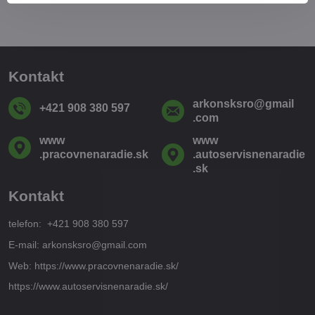
Kontakt
arkonsksro​@gmail​
+421 908 380 597
.com
www​
www​
.pracovnenaradie​.sk
.autoservisnenaradie​
.sk
Kontakt
telefon: +421 908 380 597
E-mail: arkonsksro@gmail.com
Web: https://www.pracovnenaradie.sk/
https://www.autoservisnenaradie.sk/