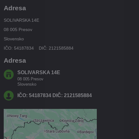
Adresa
SOLIVARSKA 14E
08 005 Presov
Slovensko
IČO: 54187834 DIČ: 2121585884
Adresa
SOLIVARSKA 14E
08 005 Presov
Slovensko
IČO: 54187834 DIČ: 2121585884
Externý obsah je blokovaný
Voľbami súkromia