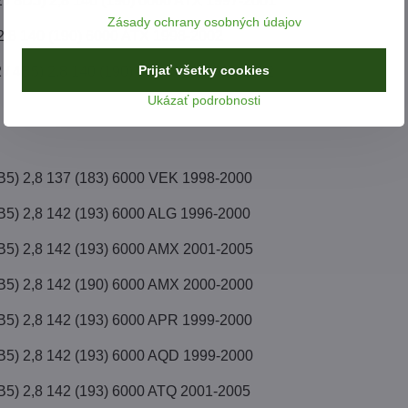
2 / 8D5) 2,8 140 (190) 6000 ATX 1997-2001
Zásady ochrany osobných údajov
 2,8 140 (190) 6000 ATX 1998-2002
Prijať všetky cookies
2 / 4B5) 2,8 140 (190) 6000 ATX 1998-2002
Ukázať podrobnosti
3B5) 2,8 137 (183) 6000 VEK 1998-2000
3B5) 2,8 142 (193) 6000 ALG 1996-2000
3B5) 2,8 142 (193) 6000 AMX 2001-2005
3B5) 2,8 142 (190) 6000 AMX 2000-2000
3B5) 2,8 142 (193) 6000 APR 1999-2000
3B5) 2,8 142 (193) 6000 AQD 1999-2000
3B5) 2,8 142 (193) 6000 ATQ 2001-2005