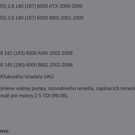
3B5) 2,8 140 (187) 6000 ATX 2000-2000
3B5) 2,8 140 (187) 6000 BBG 2001-2005
,8 142 (193) 6000 AMX 2002-2008
,8 140 (190) 6000 BBG 2002-2008
ľukového hriadeľa VAG
výmene vodnej pumpy, rozvodového remeňa, napínacích remeníc,
nuté pre motory 2.5 TDI (99-08).
ory: