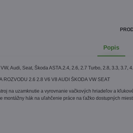
PRO
Popis
W, Audi, Seat, Škoda ASTA.2.4, 2.6, 2.7 Turbo, 2.8, 3.3, 3.7, 4
 ROZVODU 2.6 2.8 V6 V8 AUDI ŠKODA VW SEAT
troj na uzamknutie a vyrovnanie vačkových hriadeľov a kľuko
e montážny hák na uľahčenie práce na ťažko dostupných miest