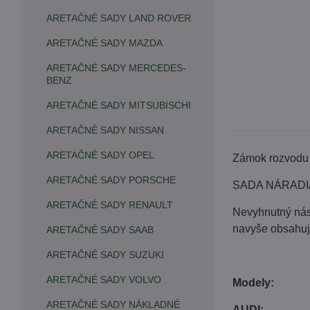
ARETAČNÉ SADY LAND ROVER
ARETAČNÉ SADY MAZDA
ARETAČNÉ SADY MERCEDES-
BENZ
ARETAČNÉ SADY MITSUBISCHI
ARETAČNÉ SADY NISSAN
ARETAČNÉ SADY OPEL
Zámok rozvodu V
ARETAČNÉ SADY PORSCHE
SADA NÁRADIA
ARETAČNÉ SADY RENAULT
Nevyhnutný nás
navyše obsahuj
ARETAČNÉ SADY SAAB
ARETAČNÉ SADY SUZUKI
ARETAČNÉ SADY VOLVO
Modely:
ARETAČNÉ SADY NÁKLADNÉ
AUDI: