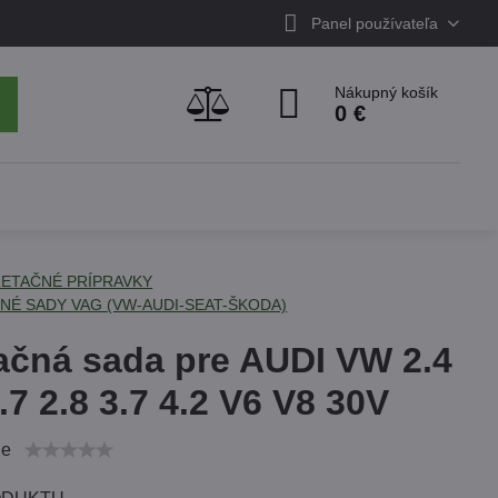
Panel používateľa
Nákupný košík
0 €
ETAČNÉ PRÍPRAVKY
NÉ SADY VAG (VW-AUDI-SEAT-ŠKODA)
ačná sada pre AUDI VW 2.4
2.7 2.8 3.7 4.2 V6 V8 30V
ie