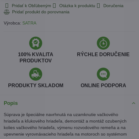
Pridať k Obľúbeným
Otázka k produktu
Doručenia
Výrobca:
SATRA
100% KVALITA
RÝCHLE DORUČENIE
PRODUKTOV
PRODUKTY SKLADOM
ONLINE PODPORA
Popis
Súprava je špeciálne navrhnutá na uzamknutie vačkového
hriadeľa a kľukového hriadeľa, demontáž a montáž ozubených
kolies vačkového hriadeľa, výmenu rozvodového remeňa a na
upevnenie vyrovnávacieho hriadeľa na motoroch so systémom