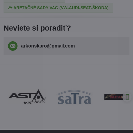
ARETAČNÉ SADY VAG (VW-AUDI-SEAT-ŠKODA)
Neviete si poradiť?
arkonsksro​@gmail​.com