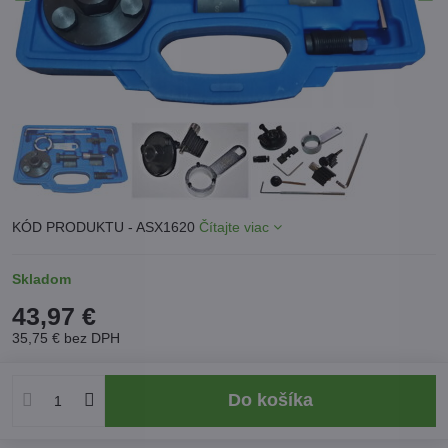
KÓD PRODUKTU - ASX1620
Čítajte viac
Skladom
43,97 €
35,75 €
bez DPH
Do košíka