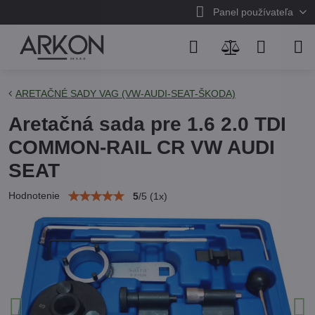
Panel používateľa
ARETAČNÉ SADY VAG (VW-AUDI-SEAT-ŠKODA)
Aretačná sada pre 1.6 2.0 TDI
COMMON-RAIL CR VW AUDI
SEAT
Hodnotenie
5
/
5
(
1
x)