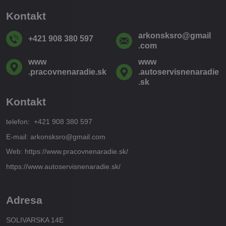
Kontakt
arkonsksro​@gmail​
+421 908 380 597
.com
www​
www​
.pracovnenaradie​.sk
.autoservisnenaradie​
.sk
Kontakt
telefon: +421 908 380 597
E-mail: arkonsksro@gmail.com
Web: https://www.pracovnenaradie.sk/
https://www.autoservisnenaradie.sk/
Adresa
SOLIVARSKA 14E