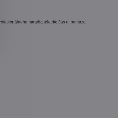
ofesionálneho náradia ušetríte čas aj peniaze.