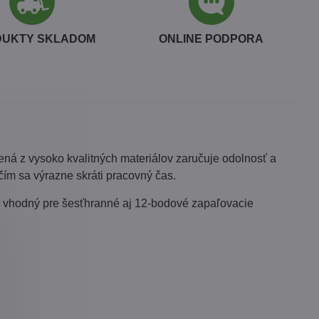
DUKTY SKLADOM
ONLINE PODPORA
ená z vysoko kvalitných materiálov zaručuje odolnosť a
ím sa výrazne skráti pracovný čas.
je vhodný pre šesťhranné aj 12-bodové zapaľovacie