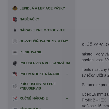
LEPIDLÁ A LEPIACE PÁSKY
NABÍJAČKY
NÁRADIE PRE MOTOCYKLE
ODVZDUŠŇOVACIE SYSTÉMY
KLÚČ ZAPAĽO
PIESKOVANIE
nástroj, ktorý 
spoľahlivosť. V
PNEUSERVIS A VULKANIZÁCIA
Tento nástrčný 
PNEUMATICKÉ NÁRADIE
sviečky. Dĺžka
PRÍSLUŠENSTVO PRE
Parametre prod
PNEUSERVIS
Účel: 16 mm za
RUČNÉ NÁRADIE
Profil: BI-HEX
Veľkosť: 16 mm