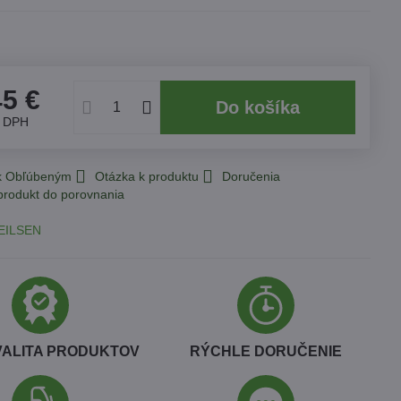
45 €
Do košíka
z DPH
 k Obľúbeným
Otázka k produktu
Doručenia
EILSEN
VALITA PRODUKTOV
RÝCHLE DORUČENIE