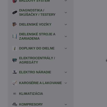
BRZDOVÝ SYSTÉM
DIAGNOSTIKA /
SKÚŠAČKY / TESTERY
DIELENSKÉ VOZÍKY
DIELENSKÉ STROJE A
ZARIADENIA
DOPLNKY DO DIELNE
ELEKTROCENTRÁLY /
AGREGÁTY
ELEKTRO NÁRADIE
KAROSÉRIE A LAKOVANIE
KLIMATIZÁCIA
KOMPRESORY