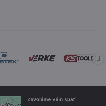
Zavoláme Vám späť