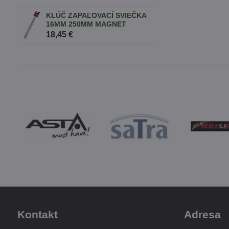
KLÚČ ZAPAĽOVACÍ SVIEČKA
16MM 250MM MAGNET
18,45 €
Kontakt
Adresa