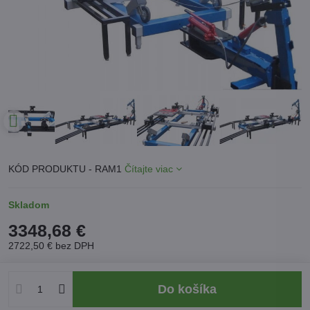
KÓD PRODUKTU - RAM1
Čítajte viac
Skladom
3348,68 €
2722,50 €
bez DPH
Do košíka