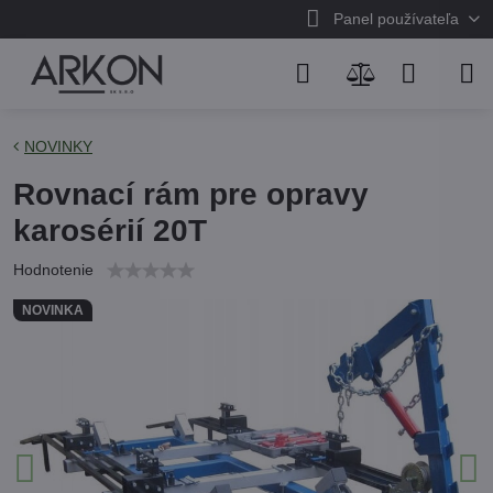
Panel používateľa
NOVINKY
Rovnací rám pre opravy
karosérií 20T
Hodnotenie
NOVINKA