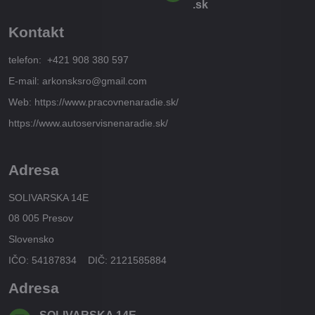
.sk
Kontakt
telefon: +421 908 380 597
E-mail: arkonsksro@gmail.com
Web: https://www.pracovnenaradie.sk/
https://www.autoservisnenaradie.sk/
Adresa
SOLIVARSKA 14E
08 005 Presov
Slovensko
IČO: 54187834 DIČ: 2121585884
Adresa