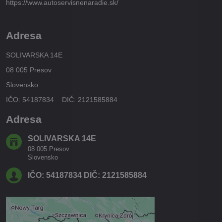
https://www.autoservisnenaradie.sk/
Adresa
SOLIVARSKA 14E
08 005 Presov
Slovensko
IČO: 54187834 DIČ: 2121585884
Adresa
SOLIVARSKA 14E
08 005 Presov
Slovensko
IČO: 54187834 DIČ: 2121585884