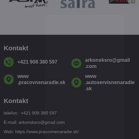
Kontakt
arkonsksro​@gmail​
+421 908 380 597
.com
www​
www​
.pracovnenaradie​.sk
.autoservisnenaradie​
.sk
Kontakt
telefon: +421 908 380 597
E-mail: arkonsksro@gmail.com
Web: https://www.pracovnenaradie.sk/