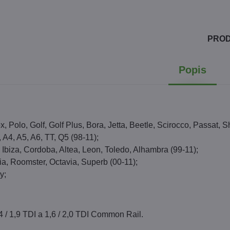
PRO
Popis
x, Polo, Golf, Golf Plus, Bora, Jetta, Beetle, Scirocco, Passat, 
 A4, A5, A6, TT, Q5 (98-11);
 Ibiza, Cordoba, Altea, Leon, Toledo, Alhambra (99-11);
a, Roomster, Octavia, Superb (00-11);
y;
,4 / 1,9 TDI a 1,6 / 2,0 TDI Common Rail.