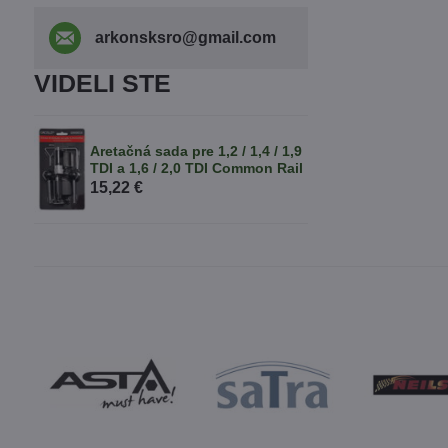
arkonsksro​@gmail​.com
VIDELI STE
Aretačná sada pre 1,2 / 1,4 / 1,9
TDI a 1,6 / 2,0 TDI Common Rail
15,22 €