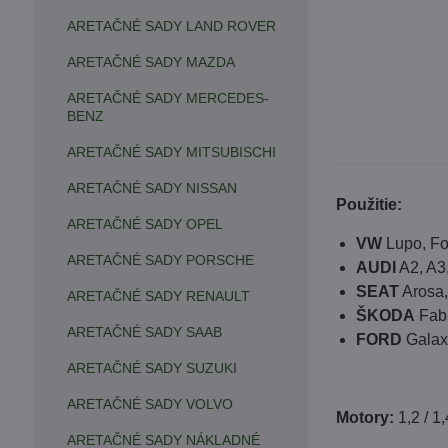
ARETAČNÉ SADY LAND ROVER
ARETAČNÉ SADY MAZDA
ARETAČNÉ SADY MERCEDES-
BENZ
ARETAČNÉ SADY MITSUBISCHI
ARETAČNÉ SADY NISSAN
Použitie:
ARETAČNÉ SADY OPEL
VW
Lupo, Fo
ARETAČNÉ SADY PORSCHE
AUDI
A2, A3,
SEAT
Arosa,
ARETAČNÉ SADY RENAULT
ŠKODA
Fabi
ARETAČNÉ SADY SAAB
FORD
Galax
ARETAČNÉ SADY SUZUKI
ARETAČNÉ SADY VOLVO
Motory:
1,2 / 1
ARETAČNÉ SADY NÁKLADNÉ