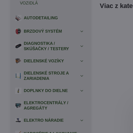
VOZIDLÁ
Viac z kat
AUTODETAILING
BRZDOVÝ SYSTÉM
DIAGNOSTIKA /
SKÚŠAČKY / TESTERY
DIELENSKÉ VOZÍKY
DIELENSKÉ STROJE A
ZARIADENIA
DOPLNKY DO DIELNE
ELEKTROCENTRÁLY /
AGREGÁTY
ELEKTRO NÁRADIE