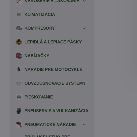
KAROSÉRIE A LAKOVANIE
KLIMATIZÁCIA
KOMPRESORY
LEPIDLÁ A LEPIACE PÁSKY
NABÍJAČKY
NÁRADIE PRE MOTOCYKLE
ODVZDUŠŇOVACIE SYSTÉMY
PIESKOVANIE
PNEUSERVIS A VULKANIZÁCIA
PNEUMATICKÉ NÁRADIE