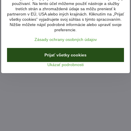
používaní. Na tento účel môžeme použiť nástroje a služby
tretích strán a zhromaždené údaje sa môžu preniesť k
partnerom v EÚ, USA alebo iných krajinách. Kliknutím na „Prijať
všetky cookies“ vyjadrujete svoj súhlas s týmto spracovaním.
Nižšie môžete nájsť podrobné informácie alebo upraviť svoje
preferencie.
Zásady ochrany osobných údajov
Prijať všetky cookies
Ukázať podrobnosti