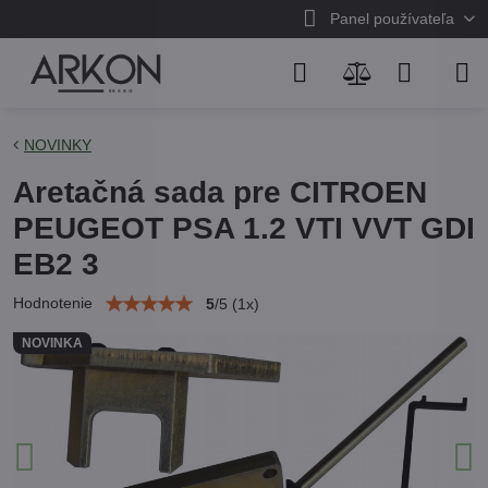
Panel používateľa
NOVINKY
Aretačná sada pre CITROEN
PEUGEOT PSA 1.2 VTI VVT GDI
EB2 3
Hodnotenie
5
/
5
(
1
x)
NOVINKA