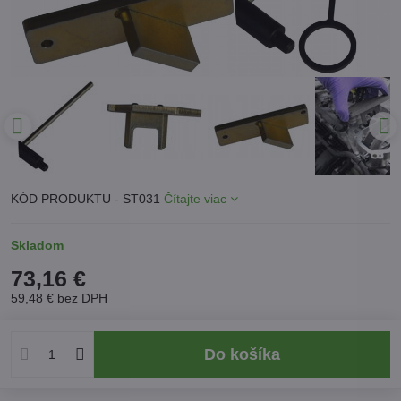
KÓD PRODUKTU - ST031
Čítajte viac
Skladom
73,16 €
59,48 €
bez DPH
Do košíka