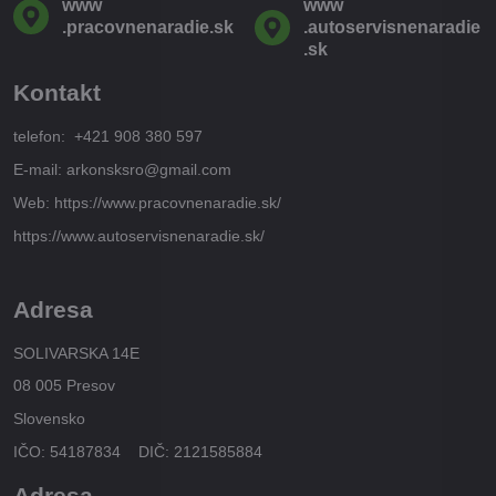
www​
www​
.pracovnenaradie​.sk
.autoservisnenaradie​
.sk
Kontakt
telefon: +421 908 380 597
E-mail: arkonsksro@gmail.com
Web: https://www.pracovnenaradie.sk/
https://www.autoservisnenaradie.sk/
Adresa
SOLIVARSKA 14E
08 005 Presov
Slovensko
IČO: 54187834 DIČ: 2121585884
Adresa