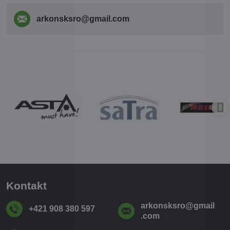
arkonsksro​@gmail​.com
Kontakt
arkonsksro​@gmail​
+421 908 380 597
.com