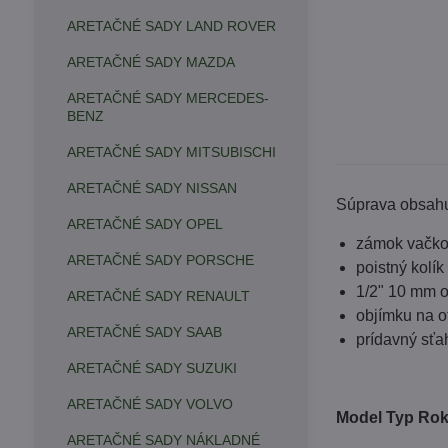
ARETAČNÉ SADY LAND ROVER
ARETAČNÉ SADY MAZDA
ARETAČNÉ SADY MERCEDES-
BENZ
ARETAČNÉ SADY MITSUBISCHI
ARETAČNÉ SADY NISSAN
Súprava obsahu
ARETAČNÉ SADY OPEL
zámok vačko
ARETAČNÉ SADY PORSCHE
poistný kolík
1/2" 10 mm 
ARETAČNÉ SADY RENAULT
objímku na o
ARETAČNÉ SADY SAAB
prídavný sťa
ARETAČNÉ SADY SUZUKI
ARETAČNÉ SADY VOLVO
Model Typ Ro
ARETAČNÉ SADY NÁKLADNÉ