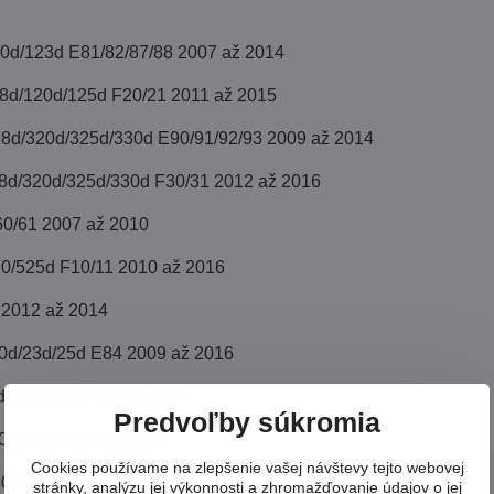
20d/123d E81/82/87/88 2007 až 2014
18d/120d/125d F20/21 2011 až 2015
18d/320d/325d/330d E90/91/92/93 2009 až 2014
18d/320d/325d/330d F30/31 2012 až 2016
60/61 2007 až 2010
20/525d F10/11 2010 až 2016
 2012 až 2014
0d/23d/25d E84 2009 až 2016
d/20d E83 2007 až 2010
Predvoľby súkromia
0d F25 2011 až 2014
Cookies používame na zlepšenie vašej návštevy tejto webovej
30d/xdrive F10/11 2010 až 2014
stránky, analýzu jej výkonnosti a zhromažďovanie údajov o jej