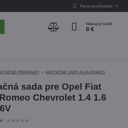
Panel používateľa
Nákupný košík
0 €
ETAČNÉ PRÍPRAVKY
ARETAČNÉ SADY ALFA ROMEO
ačná sada pre Opel Fiat
 Romeo Chevrolet 1.4 1.6
16V
ie