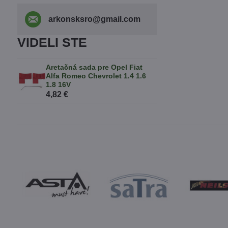
arkonsksro​@gmail​.com
VIDELI STE
Aretačná sada pre Opel Fiat
Alfa Romeo Chevrolet 1.4 1.6
1.8 16V
4,82 €