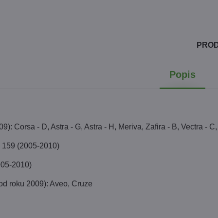
PRO
Popis
: Corsa - D, Astra - G, Astra - H, Meriva, Zafira - B, Vectra - C
159 (2005-2010)
005-2010)
 roku 2009): Aveo, Cruze