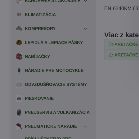
KAROSÉRIE A LAKOVANIE
EN-6340KM 63
KLIMATIZÁCIA
KOMPRESORY
Viac z kat
LEPIDLÁ A LEPIACE PÁSKY
ARETAČNÉ
ARETAČNÉ
NABÍJAČKY
NÁRADIE PRE MOTOCYKLE
ODVZDUŠŇOVACIE SYSTÉMY
PIESKOVANIE
PNEUSERVIS A VULKANIZÁCIA
PNEUMATICKÉ NÁRADIE