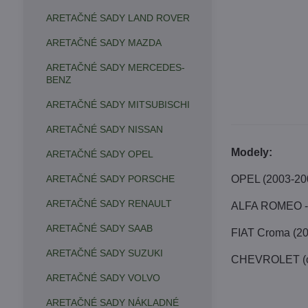
ARETAČNÉ SADY LAND ROVER
ARETAČNÉ SADY MAZDA
ARETAČNÉ SADY MERCEDES-
BENZ
ARETAČNÉ SADY MITSUBISCHI
ARETAČNÉ SADY NISSAN
Modely:
ARETAČNÉ SADY OPEL
ARETAČNÉ SADY PORSCHE
OPEL (2003-2009)
ARETAČNÉ SADY RENAULT
ALFA ROMEO - 
ARETAČNÉ SADY SAAB
FIAT Croma (2
ARETAČNÉ SADY SUZUKI
CHEVROLET (od
ARETAČNÉ SADY VOLVO
ARETAČNÉ SADY NÁKLADNÉ