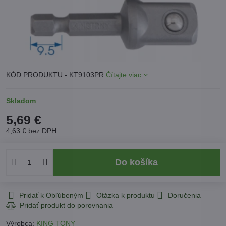
KÓD PRODUKTU - KT9103PR
Čítajte viac
Skladom
5,69 €
4,63 €
bez DPH
Do košíka
Pridať k Obľúbeným
Otázka k produktu
Doručenia
Výrobca:
KING TONY