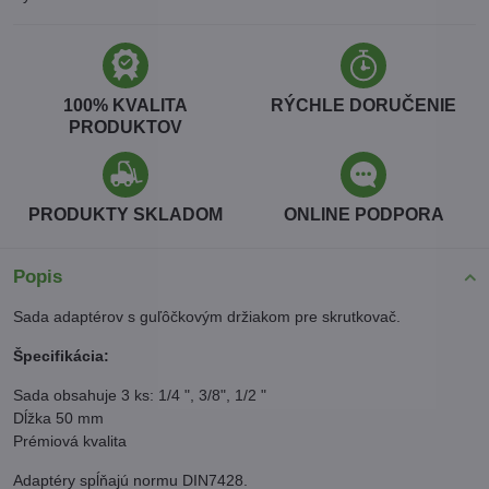
100% KVALITA
RÝCHLE DORUČENIE
PRODUKTOV
PRODUKTY SKLADOM
ONLINE PODPORA
Popis
Sada adaptérov s guľôčkovým držiakom pre skrutkovač.
Špecifikácia:
Sada obsahuje 3 ks: 1/4 ", 3/8", 1/2 "
Dĺžka 50 mm
Prémiová kvalita
Adaptéry spĺňajú normu DIN7428.