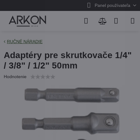
Panel používateľa
RUČNÉ NÁRADIE
Adaptéry pre skrutkovače 1/4"
/ 3/8" / 1/2" 50mm
Hodnotenie