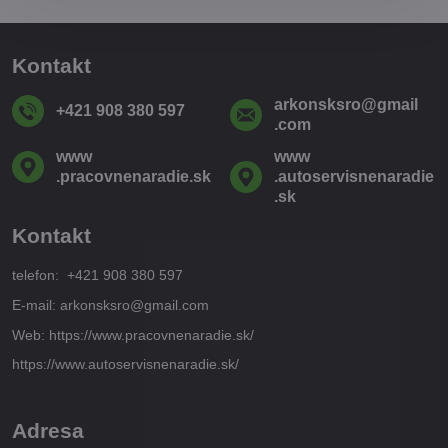
Kontakt
arkonsksro​@gmail​
+421 908 380 597
.com
www​
www​
.pracovnenaradie​.sk
.autoservisnenaradie​
.sk
Kontakt
telefon: +421 908 380 597
E-mail: arkonsksro@gmail.com
Web: https://www.pracovnenaradie.sk/
https://www.autoservisnenaradie.sk/
Adresa