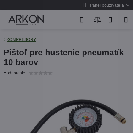
Panel používateľa
KOMPRESORY
Pištoľ pre hustenie pneumatík
10 barov
Hodnotenie