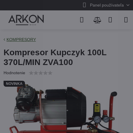
Panel používateľa
KOMPRESORY
Kompresor Kupczyk 100L
370L/MIN ZVA100
Hodnotenie
NOVINKA