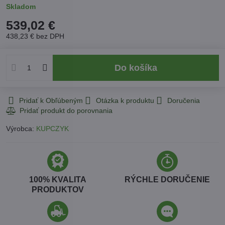
Skladom
539,02 €
438,23 €
bez DPH
Do košíka
Pridať k Obľúbeným
Otázka k produktu
Doručenia
Výrobca:
KUPCZYK
100% KVALITA
RÝCHLE DORUČENIE
PRODUKTOV