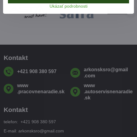
Ukázať podrobnosti
Kontakt
arkonsksro​@gmail​
+421 908 380 597
.com
www​
www​
.pracovnenaradie​.sk
.autoservisnenaradie​
.sk
Kontakt
telefon: +421 908 380 597
E-mail: arkonsksro@gmail.com