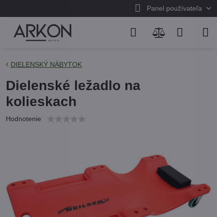
Panel používateľa
DIELENSKÝ NÁBYTOK
Dielenské ležadlo na
kolieskach
Hodnotenie