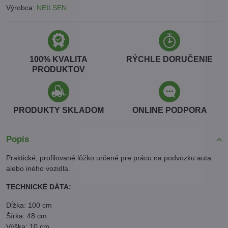
Výrobca:
NEILSEN
100% KVALITA
RÝCHLE DORUČENIE
PRODUKTOV
PRODUKTY SKLADOM
ONLINE PODPORA
Popis
Praktické, profilované lôžko určené pre prácu na podvozku auta
alebo iného vozidla.
TECHNICKÉ DÁTA:
Dĺžka: 100 cm
Šírka: 48 cm
Výška: 10 cm