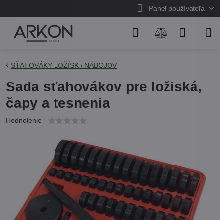
Panel používateľa
SŤAHOVÁKY LOŽÍSK / NÁBOJOV
Sada sťahovákov pre ložiská,
čapy a tesnenia
Hodnotenie