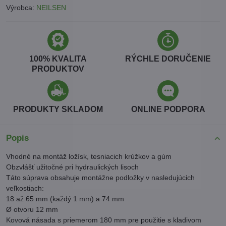
Výrobca:
NEILSEN
100% KVALITA
RÝCHLE DORUČENIE
PRODUKTOV
PRODUKTY SKLADOM
ONLINE PODPORA
Popis
Vhodné na montáž ložísk, tesniacich krúžkov a gúm
Obzvlášť užitočné pri hydraulických lisoch
Táto súprava obsahuje montážne podložky v nasledujúcich
veľkostiach:
18 až 65 mm (každý 1 mm) a 74 mm
Ø otvoru 12 mm
Kovová násada s priemerom 180 mm pre použitie s kladivom