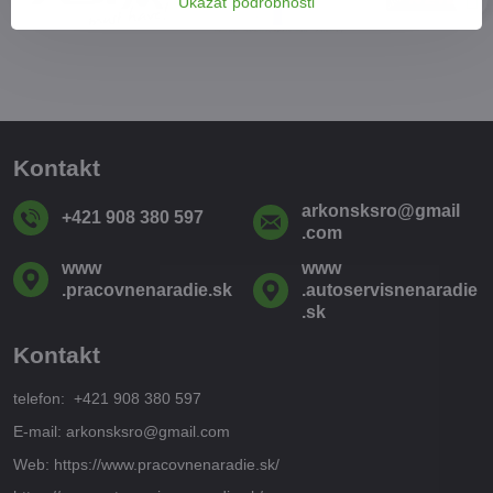
Ukázať podrobnosti
Kontakt
arkonsksro​@gmail​
+421 908 380 597
.com
www​
www​
.pracovnenaradie​.sk
.autoservisnenaradie​
.sk
Kontakt
telefon: +421 908 380 597
E-mail: arkonsksro@gmail.com
Web: https://www.pracovnenaradie.sk/