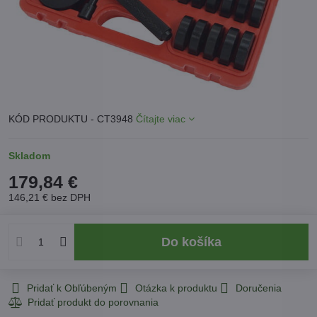
KÓD PRODUKTU - CT3948
Čítajte viac
Skladom
179,84 €
146,21 €
bez DPH
Do košíka
Pridať k Obľúbeným
Otázka k produktu
Doručenia