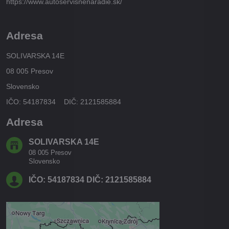
https://www.autoservisnenaradie.sk/
Adresa
SOLIVARSKA 14E
08 005 Presov
Slovensko
IČO: 54187834 DIČ: 2121585884
Adresa
SOLIVARSKA 14E
08 005 Presov
Slovensko
IČO: 54187834 DIČ: 2121585884