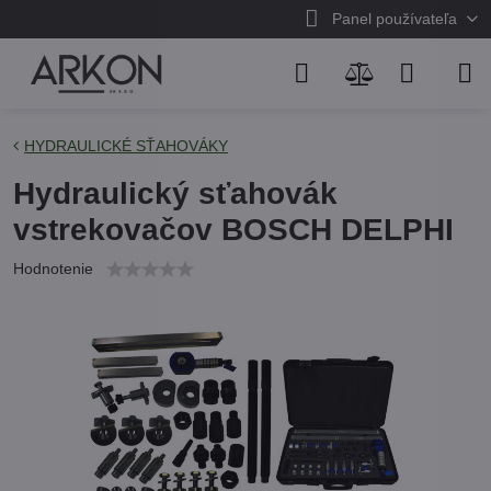
Panel používateľa
HYDRAULICKÉ SŤAHOVÁKY
Hydraulický sťahovák
vstrekovačov BOSCH DELPHI
Hodnotenie