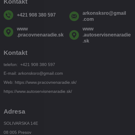
Kontakt
arkonsksro​@gmail​
+421 908 380 597
.com
www​
www​
.pracovnenaradie​.sk
.autoservisnenaradie​
.sk
Kontakt
telefon: +421 908 380 597
E-mail: arkonsksro@gmail.com
Web: https://www.pracovnenaradie.sk/
https://www.autoservisnenaradie.sk/
Adresa
SOLIVARSKA 14E
08 005 Presov