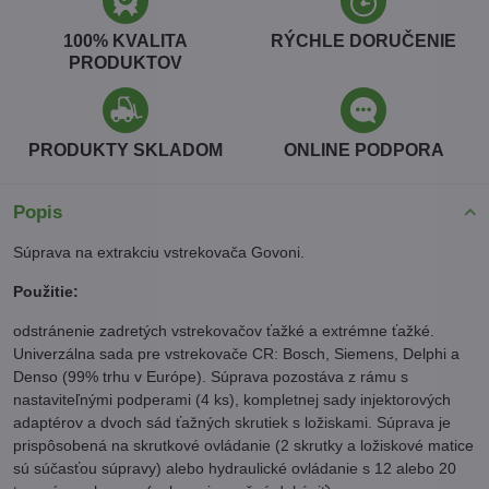
100% KVALITA
RÝCHLE DORUČENIE
PRODUKTOV
PRODUKTY SKLADOM
ONLINE PODPORA
Popis
Súprava na extrakciu vstrekovača Govoni.
Použitie:
odstránenie zadretých vstrekovačov ťažké a extrémne ťažké.
Univerzálna sada pre vstrekovače CR: Bosch, Siemens, Delphi a
Denso (99% trhu v Európe). Súprava pozostáva z rámu s
nastaviteľnými podperami (4 ks), kompletnej sady injektorových
adaptérov a dvoch sád ťažných skrutiek s ložiskami. Súprava je
prispôsobená na skrutkové ovládanie (2 skrutky a ložiskové matice
sú súčasťou súpravy) alebo hydraulické ovládanie s 12 alebo 20