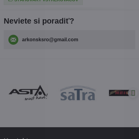
Neviete si poradiť?
arkonsksro​@gmail​.com