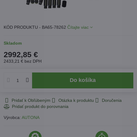
KÓD PRODUKTU - BA65-78262
Čítajte viac
Skladom
2992,85 €
2433,21 €
bez DPH
Do košíka
Pridať k Obľúbeným
Otázka k produktu
Doručenia
Výrobca:
AUTONA