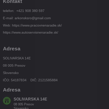
Kontakt
telefon: +421 908 380 597
E-mail: arkonsksro@gmail.com
Web: https://www.pracovnenaradie.sk/
https://www.autoservisnenaradie.sk/
Adresa
SOLIVARSKA 14E
08 005 Presov
Slovensko
IČO: 54187834 DIČ: 2121585884
Adresa
SOLIVARSKA 14E
08 005 Presov
Slovensko