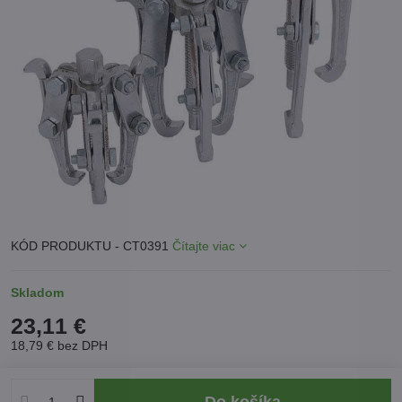
KÓD PRODUKTU - CT0391
Čítajte viac
Skladom
23,11 €
18,79 €
bez DPH
Do košíka