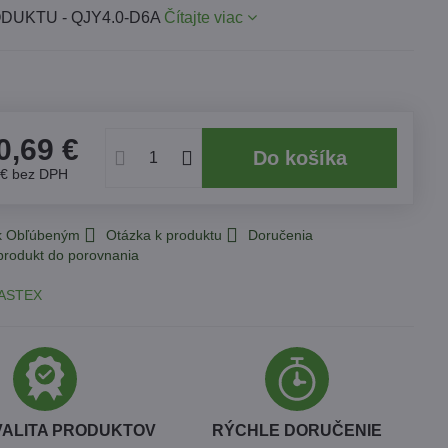
DUKTU - QJY4.0-D6A
Čítajte viac
0,69 €
Do košíka
 €
bez DPH
 k Obľúbeným
Otázka k produktu
Doručenia
ASTEX
VALITA PRODUKTOV
RÝCHLE DORUČENIE