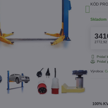
KÓD PRO
Skladom
341
2772,92
Pridať
Výrobca:
C
100% K