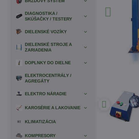
BRZDOVÝ SYSTÉM
DIAGNOSTIKA /
SKÚŠAČKY / TESTERY
DIELENSKÉ VOZÍKY
DIELENSKÉ STROJE A
ZARIADENIA
DOPLNKY DO DIELNE
ELEKTROCENTRÁLY /
AGREGÁTY
ELEKTRO NÁRADIE
KAROSÉRIE A LAKOVANIE
KLIMATIZÁCIA
KOMPRESORY