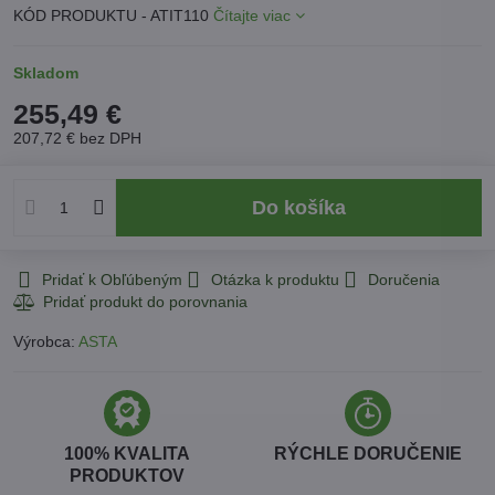
KÓD PRODUKTU - ATIT110
Čítajte viac
Skladom
255,49 €
207,72 €
bez DPH
Do košíka
Pridať k Obľúbeným
Otázka k produktu
Doručenia
Výrobca:
ASTA
100% KVALITA
RÝCHLE DORUČENIE
PRODUKTOV