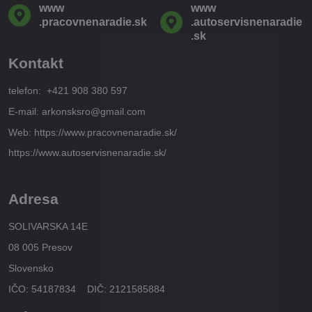
www​
www​
.pracovnenaradie​.sk
.autoservisnenaradie​
.sk
Kontakt
telefon: +421 908 380 597
E-mail: arkonsksro@gmail.com
Web: https://www.pracovnenaradie.sk/
https://www.autoservisnenaradie.sk/
Adresa
SOLIVARSKA 14E
08 005 Presov
Slovensko
IČO: 54187834 DIČ: 2121585884