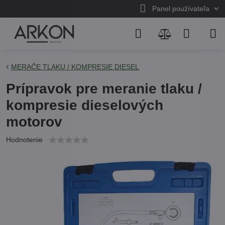
Panel používateľa
MERAČE TLAKU / KOMPRESIE DIESEL
Prípravok pre meranie tlaku /
kompresie dieselových
motorov
Hodnotenie