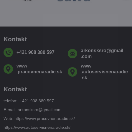
Kontakt
arkonsksro​@gmail​
+421 908 380 597
.com
www​
www​
.pracovnenaradie​.sk
.autoservisnenaradie​
.sk
Kontakt
telefon: +421 908 380 597
E-mail: arkonsksro@gmail.com
Web: https://www.pracovnenaradie.sk/
https://www.autoservisnenaradie.sk/