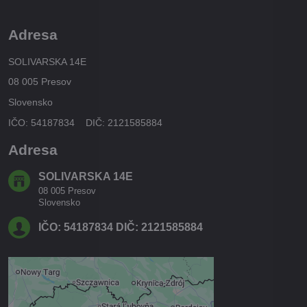
Adresa
SOLIVARSKA 14E
08 005 Presov
Slovensko
IČO: 54187834 DIČ: 2121585884
Adresa
SOLIVARSKA 14E
08 005 Presov
Slovensko
IČO: 54187834 DIČ: 2121585884
Externý obsah je blokovaný