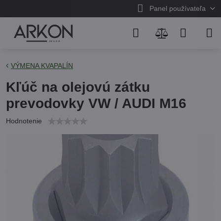
Panel používateľa
VÝMENA KVAPALÍN
Kľúč na olejovú zátku
prevodovky VW / AUDI M16
Hodnotenie