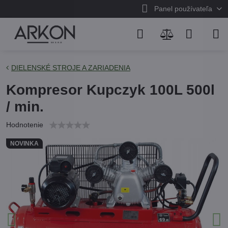
Panel používateľa
DIELENSKÉ STROJE A ZARIADENIA
Kompresor Kupczyk 100L 500l
/ min.
Hodnotenie
NOVINKA