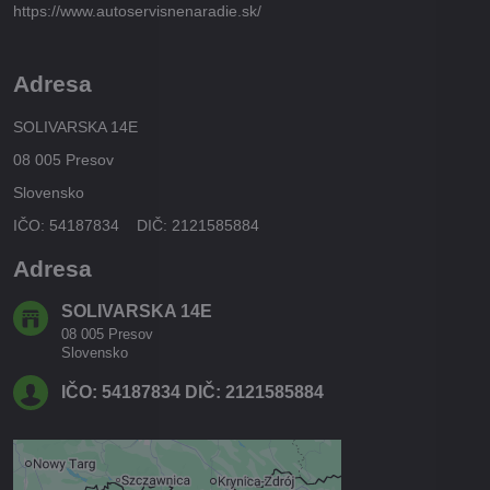
https://www.autoservisnenaradie.sk/
Adresa
SOLIVARSKA 14E
08 005 Presov
Slovensko
IČO: 54187834 DIČ: 2121585884
Adresa
SOLIVARSKA 14E
08 005 Presov
Slovensko
IČO: 54187834 DIČ: 2121585884