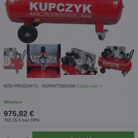
KÓD PRODUKTU - KUPKKT500/100
Čítajte viac
Skladom
975,82 €
793,35 €
bez DPH