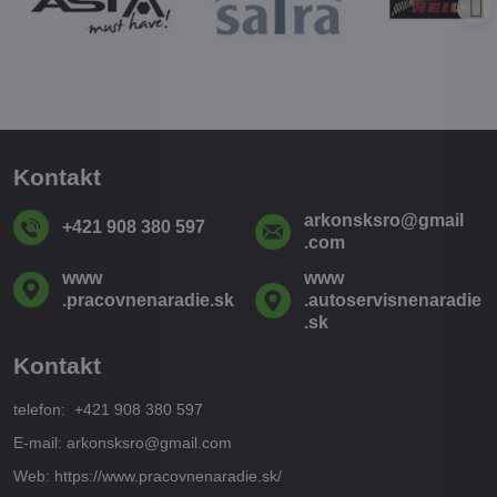
Kontakt
arkonsksro​@gmail​
+421 908 380 597
.com
www​
www​
.pracovnenaradie​.sk
.autoservisnenaradie​
.sk
Kontakt
telefon: +421 908 380 597
E-mail: arkonsksro@gmail.com
Web: https://www.pracovnenaradie.sk/