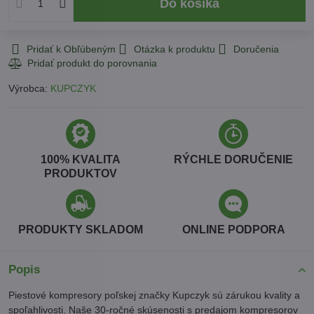
Do košíka
Pridať k Obľúbeným
Otázka k produktu
Doručenia
Výrobca:
KUPCZYK
100% KVALITA
RÝCHLE DORUČENIE
PRODUKTOV
PRODUKTY SKLADOM
ONLINE PODPORA
Popis
Piestové kompresory poľskej značky Kupczyk sú zárukou kvality a
spoľahlivosti. Naše 30-ročné skúsenosti s predajom kompresorov