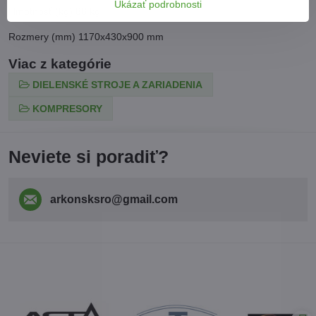
Ukázať podrobnosti
Hmotnosť (kg) 88 kg
Rozmery (mm) 1170x430x900 mm
Viac z kategórie
DIELENSKÉ STROJE A ZARIADENIA
KOMPRESORY
Neviete si poradiť?
arkonsksro​@gmail​.com