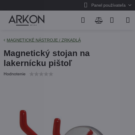
Panel používateľa
MAGNETICKÉ NÁSTROJE / ZRKADLÁ
Magnetický stojan na
lakernícku pištoľ
Hodnotenie