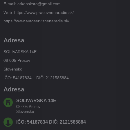
E-mail: arkonsksro@gmail.com
Web: https://www.pracovnenaradie.sk/
https://www.autoservisnenaradie.sk/
Adresa
SOLIVARSKA 14E
08 005 Presov
Slovensko
IČO: 54187834 DIČ: 2121585884
Adresa
SOLIVARSKA 14E
08 005 Presov
Slovensko
IČO: 54187834 DIČ: 2121585884