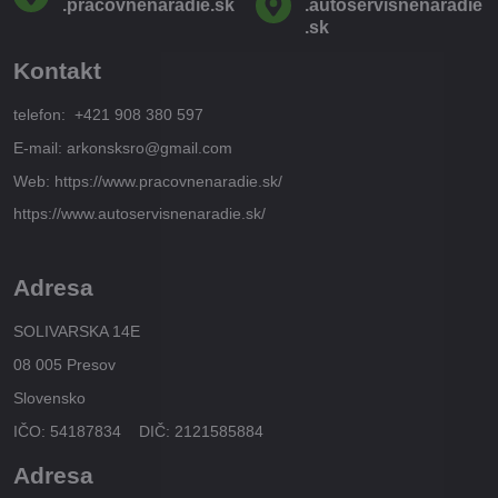
.pracovnenaradie​.sk
.autoservisnenaradie​
.sk
Kontakt
telefon: +421 908 380 597
E-mail: arkonsksro@gmail.com
Web: https://www.pracovnenaradie.sk/
https://www.autoservisnenaradie.sk/
Adresa
SOLIVARSKA 14E
08 005 Presov
Slovensko
IČO: 54187834 DIČ: 2121585884
Adresa