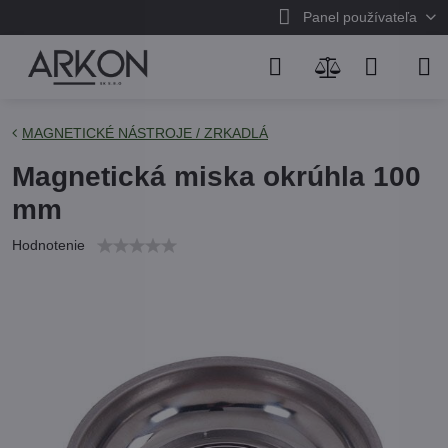
Panel používateľa
MAGNETICKÉ NÁSTROJE / ZRKADLÁ
Magnetická miska okrúhla 100
mm
Hodnotenie